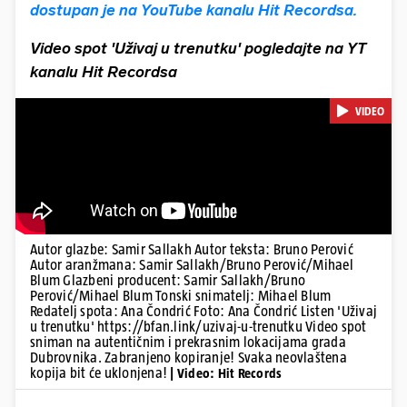
dostupan je na YouTube kanalu Hit Recordsa.
Video spot 'Uživaj u trenutku' pogledajte na YT
kanalu Hit Recordsa
VIDEO
Autor glazbe: Samir Sallakh Autor teksta: Bruno Perović
Autor aranžmana: Samir Sallakh/Bruno Perović/Mihael
Blum Glazbeni producent: Samir Sallakh/Bruno
Perović/Mihael Blum Tonski snimatelj: Mihael Blum
Redatelj spota: Ana Čondrić Foto: Ana Čondrić Listen 'Uživaj
u trenutku' https://bfan.link/uzivaj-u-trenutku Video spot
sniman na autentičnim i prekrasnim lokacijama grada
Dubrovnika. Zabranjeno kopiranje! Svaka neovlaštena
kopija bit će uklonjena!
| Video: Hit Records