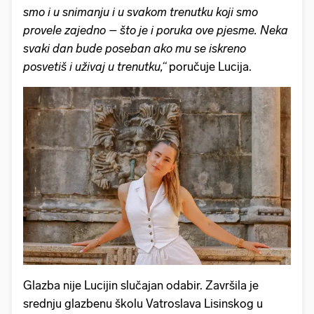
smo i u snimanju i u svakom trenutku koji smo
provele zajedno – što je i poruka ove pjesme. Neka
svaki dan bude poseban ako mu se iskreno
posvetiš i uživaj u trenutku,“
poručuje Lucija.
Glazba nije Lucijin slučajan odabir. Završila je
srednju glazbenu školu Vatroslava Lisinskog u