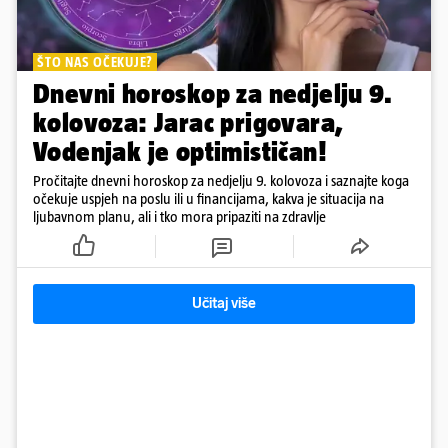
ŠTO NAS OČEKUJE?
Dnevni horoskop za nedjelju 9.
kolovoza: Jarac prigovara,
Vodenjak je optimističan!
Pročitajte dnevni horoskop za nedjelju 9. kolovoza i saznajte koga
očekuje uspjeh na poslu ili u financijama, kakva je situacija na
ljubavnom planu, ali i tko mora pripaziti na zdravlje
Učitaj više