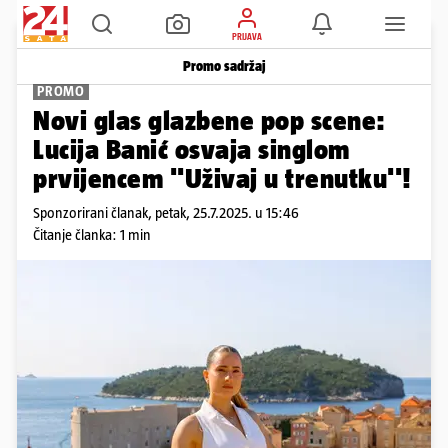
PRIJAVA
Promo sadržaj
PROMO
Novi glas glazbene pop scene:
Lucija Banić osvaja singlom
prvijencem ''Uživaj u trenutku''!
Sponzorirani članak,
petak, 25.7.2025. u 15:46
Čitanje članka: 1 min