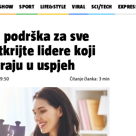
SHOW
SPORT
LIFE&STYLE
VIRAL
SCI/TECH
EXPRES
 podrška za sve
tkrijte lidere koji
raju u uspjeh
09:50
Čitanje članka: 3 min