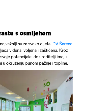
a rastu s osmijehom
najvažniji su za svako dijete.
DV Šarena
jeca viđena, voljena i zaštićena. Kroz
u svoje potencijale, dok roditelji imaju
ni u okruženju punom pažnje i topline.