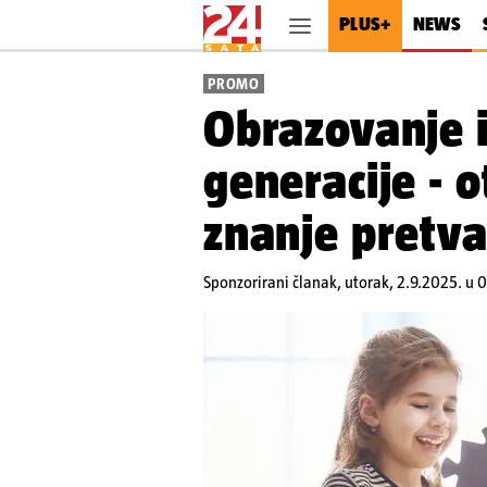
PLUS+
NEWS
PROMO
Obrazovanje i
generacije - o
znanje pretva
Sponzorirani članak,
utorak, 2.9.2025. u 