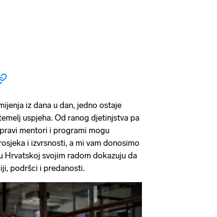
ijenja iz dana u dan, jedno ostaje
temelj uspjeha. Od ranog djetinjstva pa
 pravi mentori i programi mogu
rosjeka i izvrsnosti, a mi vam donosimo
ji u Hrvatskoj svojim radom dokazuju da
ji, podršci i predanosti.