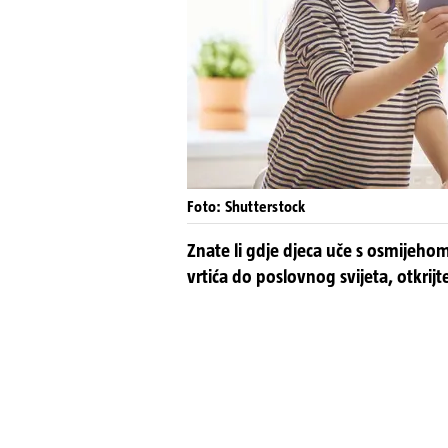
Foto: Shutterstock
Znate li gdje djeca uče s osmijeho
vrtića do poslovnog svijeta, otkrijt