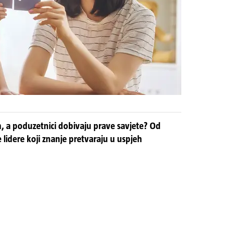
m, a poduzetnici dobivaju prave savjete? Od
e lidere koji znanje pretvaraju u uspjeh