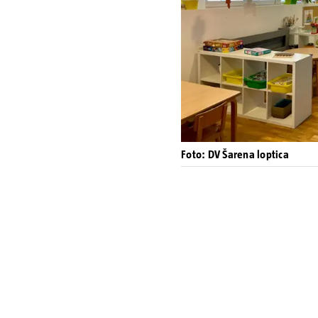
Foto: DV Šarena loptica