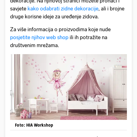
dekoracije. Na njihovoj stranici možete pronaći i
savjete
kako odabrati zidne dekoracije
, ali i brojne
druge korisne ideje za uređenje zidova.
Za više informacija o proizvodima koje nude
posjetite njihov web shop
ili ih potražite na
društvenim mrežama.
Foto: HIA Workshop