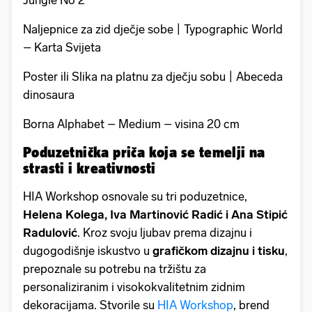
Naljepnice za zid dječje sobe | Typographic World
– Karta Svijeta
Poster ili Slika na platnu za dječju sobu | Abeceda
dinosaura
Borna Alphabet – Medium – visina 20 cm
Poduzetnička priča koja se temelji na
strasti i kreativnosti
HIA Workshop osnovale su tri poduzetnice,
Helena Kolega, Iva Martinović Radić i Ana Stipić
Radulović
. Kroz svoju ljubav prema dizajnu i
dugogodišnje iskustvo u
grafičkom dizajnu i tisku
,
prepoznale su potrebu na tržištu za
personaliziranim i visokokvalitetnim zidnim
dekoracijama. Stvorile su
HIA Workshop
, brend