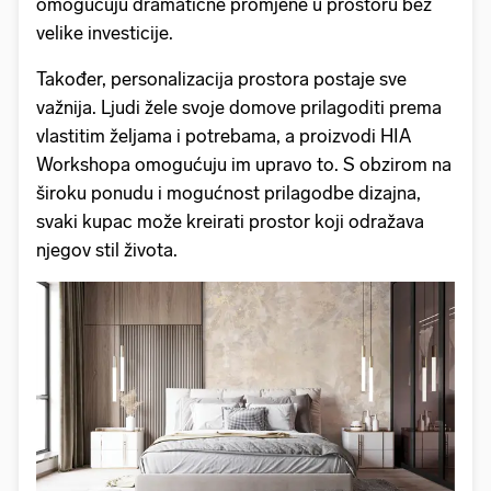
omogućuju dramatične promjene u prostoru bez
velike investicije.
Također, personalizacija prostora postaje sve
važnija. Ljudi žele svoje domove prilagoditi prema
vlastitim željama i potrebama, a proizvodi HIA
Workshopa omogućuju im upravo to. S obzirom na
široku ponudu i mogućnost prilagodbe dizajna,
svaki kupac može kreirati prostor koji odražava
njegov stil života.