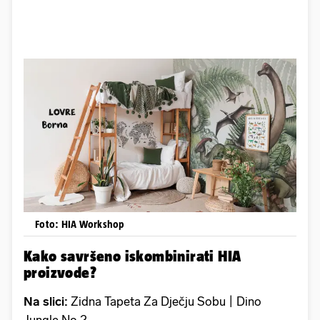
Foto: HIA Workshop
Kako savršeno iskombinirati HIA
proizvode?
Na slici:
Zidna Tapeta Za Dječju Sobu | Dino
Jungle No 2