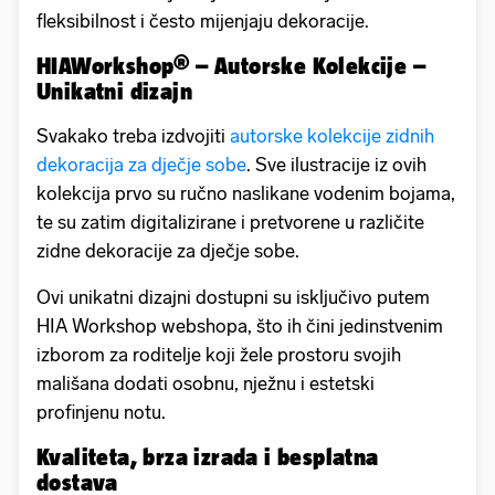
fleksibilnost i često mijenjaju dekoracije.
HIAWorkshop® – Autorske Kolekcije –
Unikatni dizajn
Svakako treba izdvojiti
autorske kolekcije zidnih
dekoracija za dječje sobe
. Sve ilustracije iz ovih
kolekcija prvo su ručno naslikane vodenim bojama,
te su zatim digitalizirane i pretvorene u različite
zidne dekoracije za dječje sobe.
Ovi unikatni dizajni dostupni su isključivo putem
HIA Workshop webshopa, što ih čini jedinstvenim
izborom za roditelje koji žele prostoru svojih
mališana dodati osobnu, nježnu i estetski
profinjenu notu.
Kvaliteta, brza izrada i besplatna
dostava