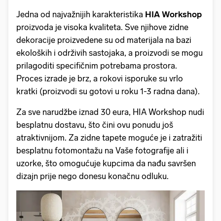
Jedna od najvažnijih karakteristika
HIA Workshop
proizvoda je visoka kvaliteta. Sve njihove zidne
dekoracije proizvedene su od materijala na bazi
ekoloških i održivih sastojaka, a proizvodi se mogu
prilagoditi specifičnim potrebama prostora.
Proces izrade je brz, a rokovi isporuke su vrlo
kratki (proizvodi su gotovi u roku 1-3 radna dana).
Za sve narudžbe iznad 30 eura, HIA Workshop nudi
besplatnu dostavu, što čini ovu ponudu još
atraktivnijom. Za zidne tapete moguće je i zatražiti
besplatnu fotomontažu na Vaše fotografije ali i
uzorke, što omogućuje kupcima da nađu savršen
dizajn prije nego donesu konačnu odluku.