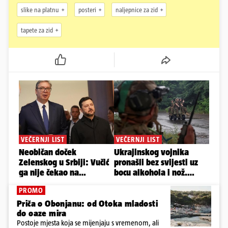
slike na platnu
posteri
naljepnice za zid
tapete za zid
PROMO
Priča o Obonjanu: od Otoka mladosti
do oaze mira
Postoje mjesta koja se mijenjaju s vremenom, ali