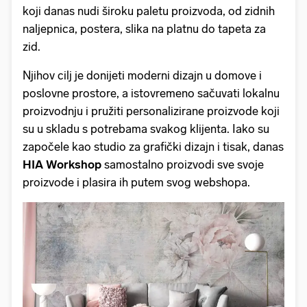
koji danas nudi široku paletu proizvoda, od zidnih
naljepnica, postera, slika na platnu do tapeta za
zid.
Njihov cilj je donijeti moderni dizajn u domove i
poslovne prostore, a istovremeno sačuvati lokalnu
proizvodnju i pružiti personalizirane proizvode koji
su u skladu s potrebama svakog klijenta. Iako su
započele kao studio za grafički dizajn i tisak, danas
HIA Workshop
samostalno proizvodi sve svoje
proizvode i plasira ih putem svog webshopa.