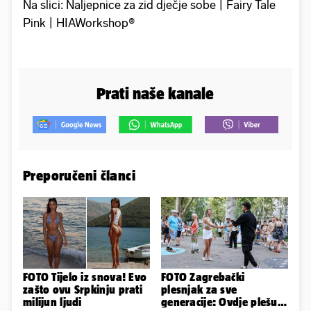
Na slici: Naljepnice za zid dječje sobe | Fairy Tale
Pink | HIAWorkshop®
Prati naše kanale
Preporučeni članci
FOTO Tijelo iz snova! Evo
FOTO Zagrebački
zašto ovu Srpkinju prati
plesnjak za sve
milijun ljudi
generacije: Ovdje plešu