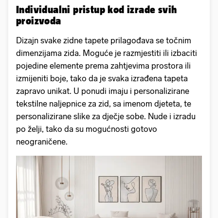
Individualni pristup kod izrade svih
proizvoda
Dizajn svake zidne tapete prilagođava se točnim
dimenzijama zida. Moguće je razmjestiti ili izbaciti
pojedine elemente prema zahtjevima prostora ili
izmijeniti boje, tako da je svaka izrađena tapeta
zapravo unikat. U ponudi imaju i personalizirane
tekstilne naljepnice za zid, sa imenom djeteta, te
personalizirane slike za dječje sobe. Nude i izradu
po želji, tako da su mogućnosti gotovo
neograničene.