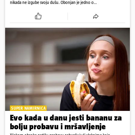
nikada ne izgube svoju dušu. Obonjan je jedno od
njih
SUPER NAMIRNICA
Evo kada u danu jesti bananu za
bolju probavu i mršavljenje