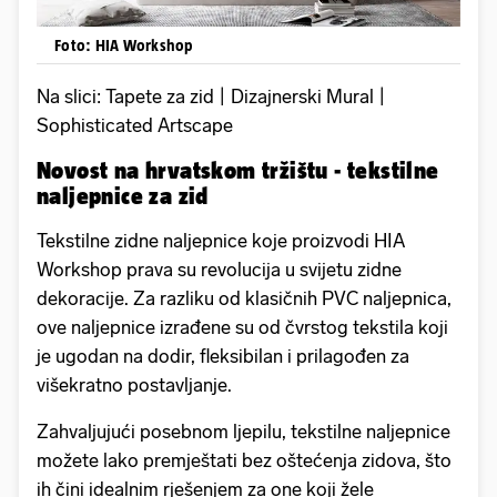
Foto: HIA Workshop
Na slici: Tapete za zid | Dizajnerski Mural |
Sophisticated Artscape
Novost na hrvatskom tržištu - tekstilne
naljepnice za zid
Tekstilne zidne naljepnice koje proizvodi HIA
Workshop prava su revolucija u svijetu zidne
dekoracije. Za razliku od klasičnih PVC naljepnica,
ove naljepnice izrađene su od čvrstog tekstila koji
je ugodan na dodir, fleksibilan i prilagođen za
višekratno postavljanje.
Zahvaljujući posebnom ljepilu, tekstilne naljepnice
možete lako premještati bez oštećenja zidova, što
ih čini idealnim rješenjem za one koji žele