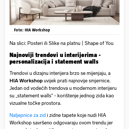
Foto: HIA Workshop
Na slici: Posteri ili Slike na platnu | Shape of You
Najnoviji trendovi u interijerima -
personalizacija i statement walls
Trendovi u dizajnu interijera brzo se mijenjaju, a
HIA Workshop
uvijek prati najnovije smjernice.
Jedan od vodećih trendova u modernom interijeru
su „statement walls“ - korištenje jednog zida kao
vizualne točke prostora.
Naljepnice za zid
i zidne tapete koje nudi HIA
Workshop savršeno odgovaraju ovom trendu jer