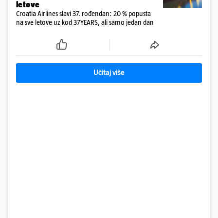
letove
Croatia Airlines slavi 37. rođendan: 20 % popusta
na sve letove uz kod 37YEARS, ali samo jedan dan
Učitaj više