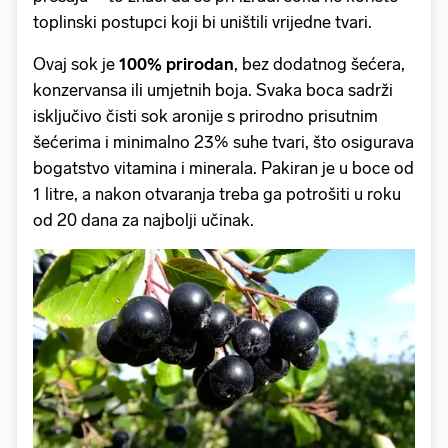
toplinski postupci koji bi uništili vrijedne tvari.
Ovaj sok je
100% prirodan
, bez dodatnog šećera,
konzervansa ili umjetnih boja. Svaka boca sadrži
isključivo čisti sok aronije s prirodno prisutnim
šećerima i minimalno 23% suhe tvari, što osigurava
bogatstvo vitamina i minerala. Pakiran je u boce od
1 litre, a nakon otvaranja treba ga potrošiti u roku
od 20 dana za najbolji učinak.