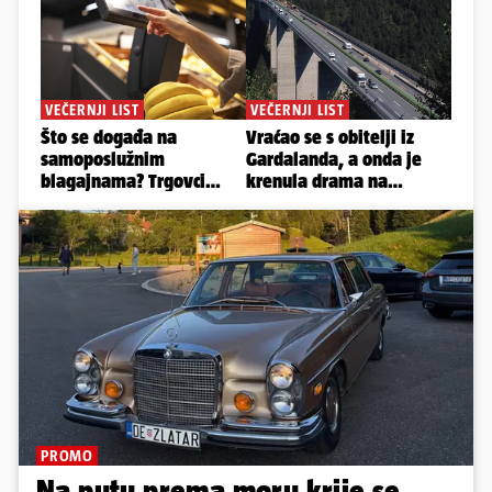
PROMO
Na putu prema moru krije se