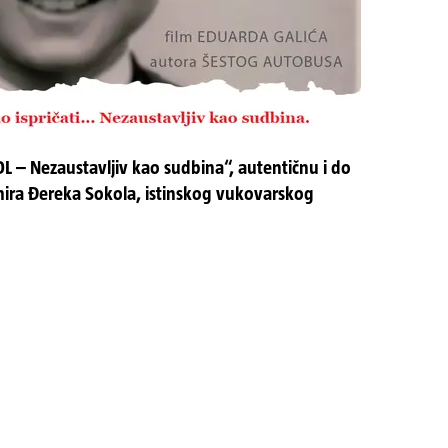
L – Nezaustavljiv kao sudbina“, autentičnu i do
imira Đereka Sokola, istinskog vukovarskog