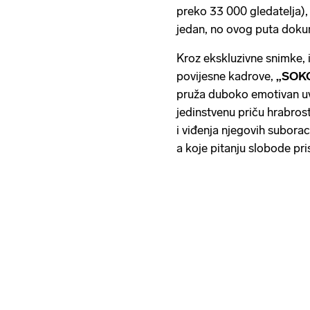
preko 33 000 gledatelja)
jedan, no ovog puta dokume
Kroz ekskluzivne snimke, is
povijesne kadrove,
„SOKOL
pruža duboko emotivan uvi
jedinstvenu priču hrabrosti
i viđenja njegovih suboraca
a koje pitanju slobode pr