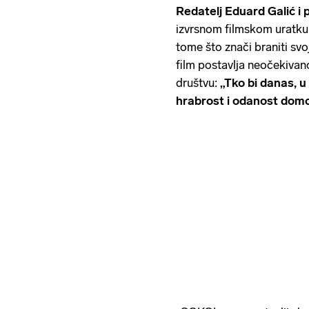
Redatelj Eduard Galić i
izvrsnom filmskom uratku d
tome što znači braniti svo
film postavlja neočekivan
društvu:
„Tko bi danas, u
hrabrost i odanost domo