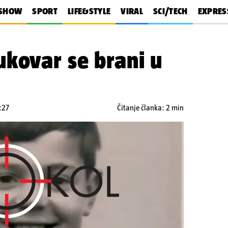
SHOW
SPORT
LIFE&STYLE
VIRAL
SCI/TECH
EXPRES
kovar se brani u
:27
Čitanje članka: 2 min