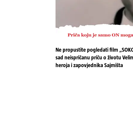
Ne propustite pogledati film „SOKO
sad neispričanu priču o životu Vel
heroja i zapovjednika Sajmišta