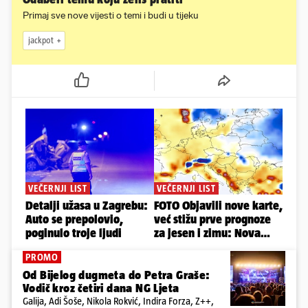
Primaj sve nove vijesti o temi i budi u tijeku
jackpot
PROMO
Od Bijelog dugmeta do Petra Graše:
Vodič kroz četiri dana NG Ljeta
Galija, Adi Šoše, Nikola Rokvić, Indira Forza, Z++,