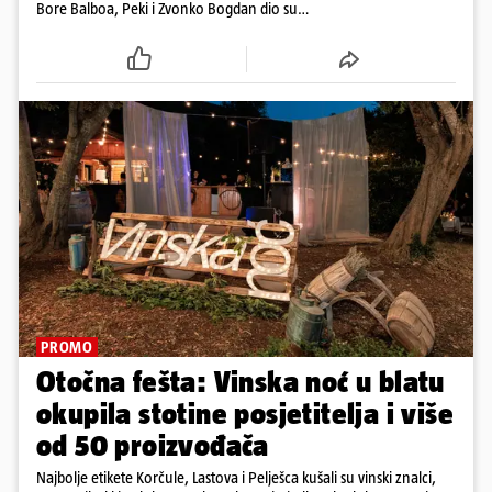
Bore Balboa, Peki i Zvonko Bogdan dio su
programa jubilarnog festivala koji će se od 13. do
16. kolovoza održati na dvije pozornice
PROMO
Otočna fešta: Vinska noć u blatu
okupila stotine posjetitelja i više
od 50 proizvođača
Najbolje etikete Korčule, Lastova i Pelješca kušali su vinski znalci,