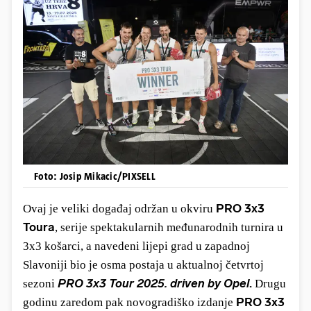
Foto: Josip Mikacic/PIXSELL
PRO 3x3
Ovaj je veliki događaj održan u okviru
Toura
, serije spektakularnih međunarodnih turnira u
3x3 košarci, a navedeni lijepi grad u zapadnoj
Slavoniji bio je osma postaja u aktualnoj četvrtoj
PRO 3x3 Tour 2025. driven by Opel
.
sezoni
Drugu
PRO 3x3
godinu zaredom pak novogradiško izdanje