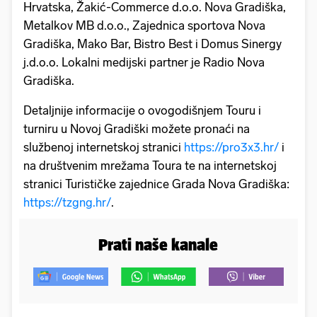
Hrvatska, Žakić-Commerce d.o.o. Nova Gradiška,
Metalkov MB d.o.o., Zajednica sportova Nova
Gradiška, Mako Bar, Bistro Best i Domus Sinergy
j.d.o.o. Lokalni medijski partner je Radio Nova
Gradiška.
Detaljnije informacije o ovogodišnjem Touru i
turniru u Novoj Gradiški možete pronaći na
službenoj internetskoj stranici
https://pro3x3.hr/
i
na društvenim mrežama Toura te na internetskoj
stranici Turističke zajednice Grada Nova Gradiška:
https://tzgng.hr/
.
Prati naše kanale