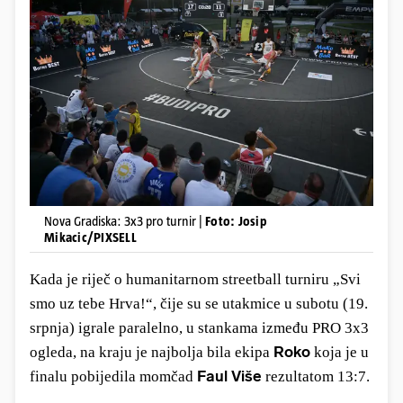
Nova Gradiska: 3x3 pro turnir |
Foto: Josip
Mikacic/PIXSELL
Kada je riječ o humanitarnom streetball turniru „Svi
smo uz tebe Hrva!“, čije su se utakmice u subotu (19.
srpnja) igrale paralelno, u stankama između PRO 3x3
Roko
ogleda, na kraju je najbolja bila ekipa
koja je u
Faul Više
finalu pobijedila momčad
rezultatom 13:7.