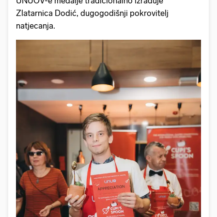
UNUOV-e medalje tradicionalno izrađuje
Zlatarnica Dodić, dugogodišnji pokrovitelj
natjecanja.