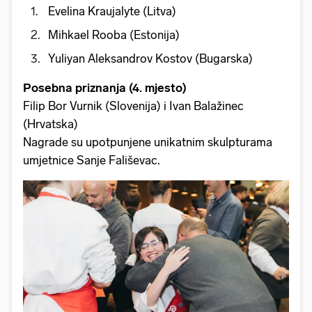
Evelina Kraujalyte (Litva)
Mihkael Rooba (Estonija)
Yuliyan Aleksandrov Kostov (Bugarska)
Posebna priznanja (4. mjesto)
Filip Bor Vurnik (Slovenija) i Ivan Balažinec
(Hrvatska)
Nagrade su upotpunjene unikatnim skulpturama
umjetnice Sanje Fališevac.