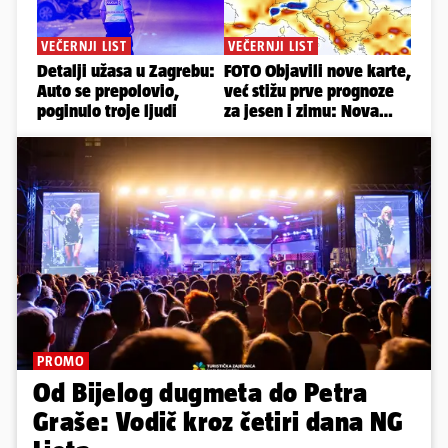
PROMO
Od Bijelog dugmeta do Petra
Graše: Vodič kroz četiri dana NG