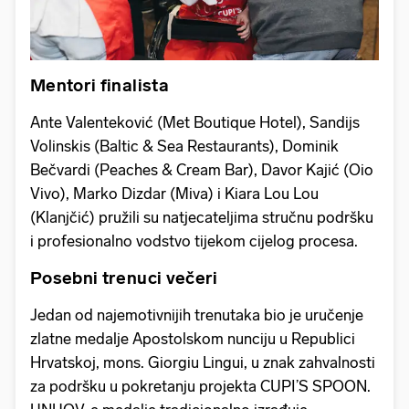
Mentori finalista
Ante Valenteković (Met Boutique Hotel), Sandijs
Volinskis (Baltic & Sea Restaurants), Dominik
Bečvardi (Peaches & Cream Bar), Davor Kajić (Oio
Vivo), Marko Dizdar (Miva) i Kiara Lou Lou
(Klanjčić) pružili su natjecateljima stručnu podršku
i profesionalno vodstvo tijekom cijelog procesa.
Posebni trenuci večeri
Jedan od najemotivnijih trenutaka bio je uručenje
zlatne medalje Apostolskom nunciju u Republici
Hrvatskoj, mons. Giorgiu Lingui, u znak zahvalnosti
za podršku u pokretanju projekta CUPI’S SPOON.