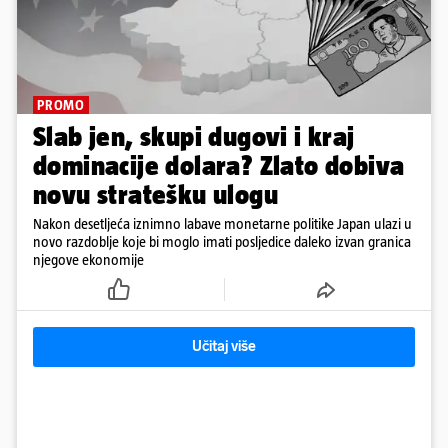
PROMO
Slab jen, skupi dugovi i kraj
dominacije dolara? Zlato dobiva
novu stratešku ulogu
Nakon desetljeća iznimno labave monetarne politike Japan ulazi u
novo razdoblje koje bi moglo imati posljedice daleko izvan granica
njegove ekonomije
Učitaj više