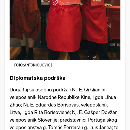
FOTO:ANTONIO JOVIĆ |
Diplomatska podrška
Događaj su osobno podržali Nj. E. Qi Qianjin,
veleposlanik Narodne Republike Kine, i gđa Lihua
Zhao; Nj. E. Eduardas Borisovas, veleposlanik
Litve, i gđa Rita Borisovienė; Nj. E. Gašper Dovžan,
veleposlanik Slovenije; predstavnici Portugalskog
veleposlanstva g. Tomás Ferreira i g. Luis Janea; te