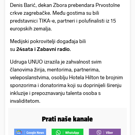
Denis Barić, dekan Zbora prebendara Prvostolne
crkve zagrebačke. Među gostima su bili
predstavnici TIKA-e, partneri i polufinalisti iz 15
europskih zemalja.
Medijski pokrovitelji događaja bili
su
24sata i Zabavni radio.
Udruga UNUO izrazila je zahvalnost svim
članovima žirija, mentorima, partnerima,
veleposlanstvima, osoblju Hotela Hilton te brojnim
sponzorima i donatorima koji su doprinijeli širenju
inkluzije i prepoznavanju talenta osoba s
invaliditetom.
Prati naše kanale