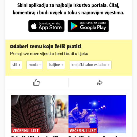
Skini aplikaciju za najbolje iskustvo portala. Čitaj,
komentiraj i budi uvijek u toku s najnovijim vijestima.
Odaberi temu koju želiš pratiti
Primaj sve nove vijesti o temi i budi u tijeku
stil
moda
haljine
krojački salon estatico