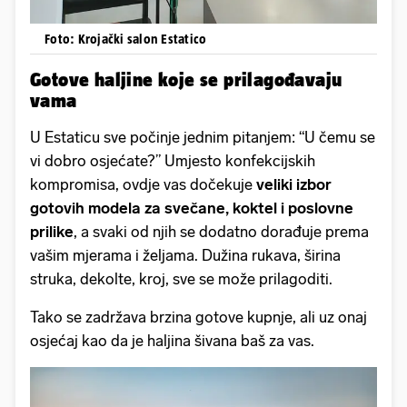
Foto: Krojački salon Estatico
Gotove haljine koje se prilagođavaju
vama
U Estaticu sve počinje jednim pitanjem: “U čemu se
vi dobro osjećate?” Umjesto konfekcijskih
kompromisa, ovdje vas dočekuje
veliki izbor
gotovih modela za svečane, koktel i poslovne
prilike
, a svaki od njih se dodatno dorađuje prema
vašim mjerama i željama. Dužina rukava, širina
struka, dekolte, kroj, sve se može prilagoditi.
Tako se zadržava brzina gotove kupnje, ali uz onaj
osjećaj kao da je haljina šivana baš za vas.