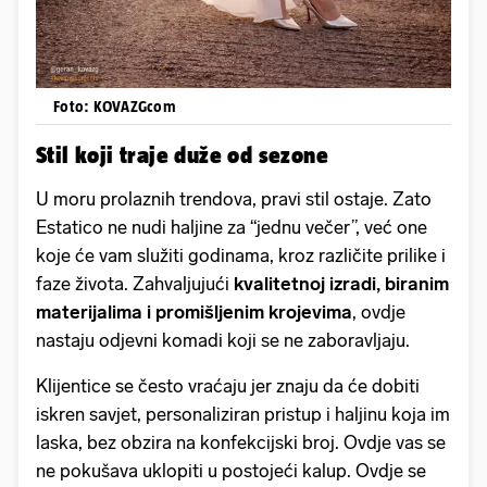
Foto: KOVAZGcom
Stil koji traje duže od sezone
U moru prolaznih trendova, pravi stil ostaje. Zato
Estatico ne nudi haljine za “jednu večer”, već one
koje će vam služiti godinama, kroz različite prilike i
faze života. Zahvaljujući
kvalitetnoj izradi, biranim
materijalima i promišljenim krojevima
, ovdje
nastaju odjevni komadi koji se ne zaboravljaju.
Klijentice se često vraćaju jer znaju da će dobiti
iskren savjet, personaliziran pristup i haljinu koja im
laska, bez obzira na konfekcijski broj. Ovdje vas se
ne pokušava uklopiti u postojeći kalup. Ovdje se