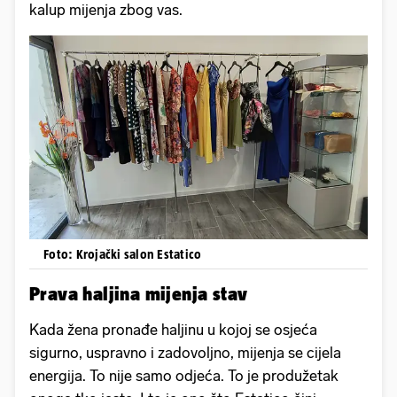
kalup mijenja zbog vas.
Foto: Krojački salon Estatico
Prava haljina mijenja stav
Kada žena pronađe haljinu u kojoj se osjeća
sigurno, uspravno i zadovoljno, mijenja se cijela
energija. To nije samo odjeća. To je produžetak