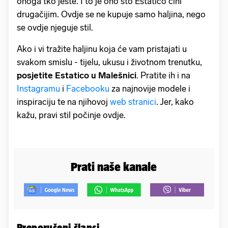
onoga tko jeste. I to je ono što Estatico čini
drugačijim. Ovdje se ne kupuje samo haljina, nego
se ovdje njeguje stil.
Ako i vi tražite haljinu koja će vam pristajati u
svakom smislu - tijelu, ukusu i životnom trenutku,
posjetite Estatico u Malešnici
. Pratite ih i na
Instagramu
i
Facebooku
za najnovije modele i
inspiraciju te na njihovoj
web stranici
. Jer, kako
kažu, pravi stil počinje ovdje.
Prati naše kanale
Preporučeni članci