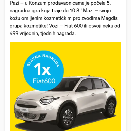
Pazi – u Konzum prodavaonicama je počela 5.
nagradna igra koja traje do 10.8.! Mazi – svoju
kožu omiljenim kozmetičkim proizvodima Magdis
grupa kozmetike! Vozi – Fiat 600 ili osvoji neku od
499 vrijednih, tjednih nagrada.