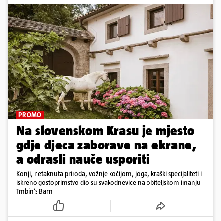
PROMO
Na slovenskom Krasu je mjesto
gdje djeca zaborave na ekrane,
a odrasli nauče usporiti
Konji, netaknuta priroda, vožnje kočijom, joga, kraški specijaliteti i
iskreno gostoprimstvo dio su svakodnevice na obiteljskom imanju
Tmbin’s Barn