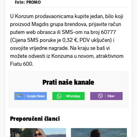
Foto: PROMO
U Konzum prodavaonicama kupite jedan, bilo koji
proizvod Magdis grupa brendova, prijavite račun
putem web obrasca ili SMS-om na broj 60777
(Cijena SMS poruke je 0,32 €, PDV uključen) i
osvojite vrijedne nagrade. Na kraju se baš vi
možete odvesti iz Konzuma u novom, atraktivnom
Fiatu 600.
Prati naše kanale
Preporučeni članci