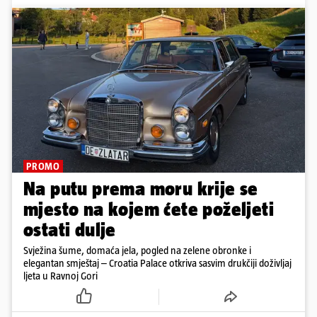
PROMO
Na putu prema moru krije se
mjesto na kojem ćete poželjeti
ostati dulje
Svježina šume, domaća jela, pogled na zelene obronke i
elegantan smještaj – Croatia Palace otkriva sasvim drukčiji doživljaj
ljeta u Ravnoj Gori