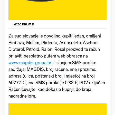
Foto: PROMO
Za sudjelovanje je dovoljno kupiti jedan, omiljeni
Biobaza, Melem, Plidenta, Asepsoleta, Asebon,
Dipterol, Pitroid, Ralon, Rosal proizvod te račun
prijaviti besplatno putem web obrasca na
www.magdis-grupa.hr
ili slanjem SMS poruke
sadržaja: MAGDIS, broj računa, ime i prezime,
adresa (ulica, poštanski broj i mjesto) na broj
60777. Cijena SMS poruke je 0,32 €, PDV uključen.
Račun čuvajte, kao dokaz o kupnji, do kraja
nagradne igre.