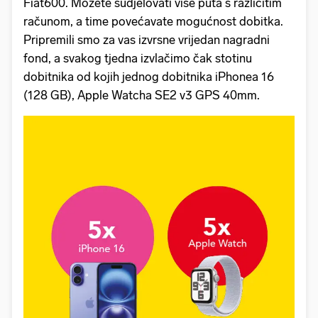
Fiat600. Možete sudjelovati više puta s različitim
računom, a time povećavate mogućnost dobitka.
Pripremili smo za vas izvrsne vrijedan nagradni
fond, a svakog tjedna izvlačimo čak stotinu
dobitnika od kojih jednog dobitnika iPhonea 16
(128 GB), Apple Watcha SE2 v3 GPS 40mm.