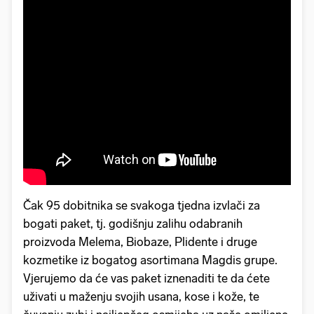
Čak 95 dobitnika se svakoga tjedna izvlači za
bogati paket, tj. godišnju zalihu odabranih
proizvoda Melema, Biobaze, Plidente i druge
kozmetike iz bogatog asortimana Magdis grupe.
Vjerujemo da će vas paket iznenaditi te da ćete
uživati u maženju svojih usana, kose i kože, te