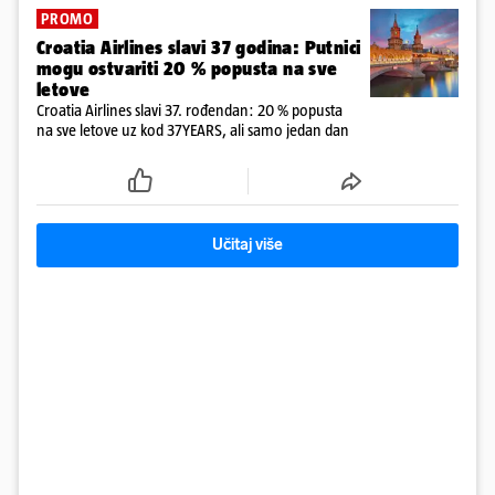
PROMO
Croatia Airlines slavi 37 godina: Putnici
mogu ostvariti 20 % popusta na sve
letove
Croatia Airlines slavi 37. rođendan: 20 % popusta
na sve letove uz kod 37YEARS, ali samo jedan dan
Učitaj više