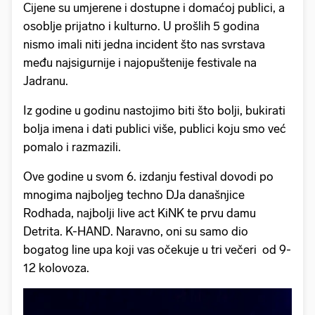
Cijene su umjerene i dostupne i domaćoj publici, a
osoblje prijatno i kulturno. U prošlih 5 godina
nismo imali niti jedna incident što nas svrstava
među najsigurnije i najopuštenije festivale na
Jadranu.
Iz godine u godinu nastojimo biti što bolji, bukirati
bolja imena i dati publici više, publici koju smo već
pomalo i razmazili.
Ove godine u svom 6. izdanju festival dovodi po
mnogima najboljeg techno DJa današnjice
Rodhada, najbolji live act KiNK te prvu damu
Detrita. K-HAND. Naravno, oni su samo dio
bogatog line upa koji vas očekuje u tri večeri od 9-
12 kolovoza.