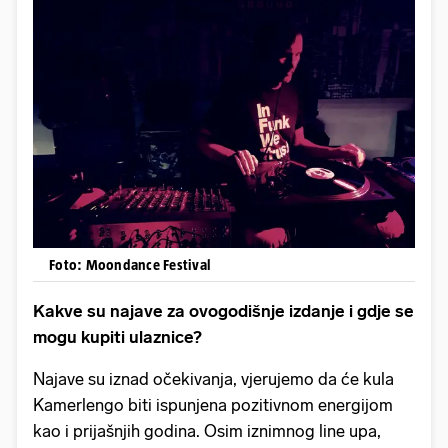
Foto: Moondance Festival
Kakve su najave za ovogodišnje izdanje i gdje se
mogu kupiti ulaznice?
Najave su iznad očekivanja, vjerujemo da će kula
Kamerlengo biti ispunjena pozitivnom energijom
kao i prijašnjih godina. Osim iznimnog line upa,