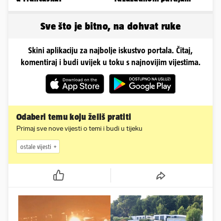
pokazala je bradavice i
guzu
Sve što je bitno, na dohvat ruke
Skini aplikaciju za najbolje iskustvo portala. Čitaj,
komentiraj i budi uvijek u toku s najnovijim vijestima.
Odaberi temu koju želiš pratiti
Primaj sve nove vijesti o temi i budi u tijeku
ostale vijesti