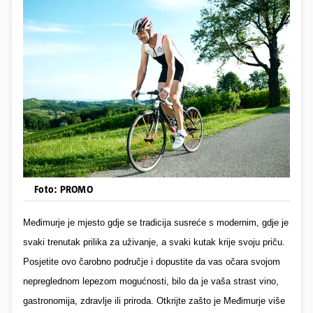
Foto: PROMO
Međimurje je mjesto gdje se tradicija susreće s modernim, gdje je
svaki trenutak prilika za uživanje, a svaki kutak krije
svoju
priču.
Posjetite ovo čarobno područje i dopustite da vas očara svojom
nepreglednom lepezom mogućnosti, bilo da je vaša strast vino,
gastronomija, zdravlje ili priroda. Otkrijte zašto je Međimurje više