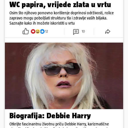
WC papira, vrijede zlata u vrtu
Osim što njihovo ponovno korištenje doprinosi održivosti, rolice
zapravo mogu poboljšati strukturu tla i zdravlje vaših biljaka.
Saznajte kako ih možete iskoristiti u vrtu
12
10
Biografija: Debbie Harry
Otkrijte fascinantnu životnu priču Debbie Harry, karizmatične