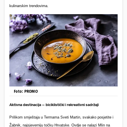
kulinarskim trendovima.
Foto: PROMO
Aktivna destinacija – biciklistički i rekreativni sadržaji
Prilikom smještaja u Termama Sveti Martin, svakako posjetite i
Žabnik, najsjeverniju točku Hrvatske. Ovdje se nalazi Mlin na