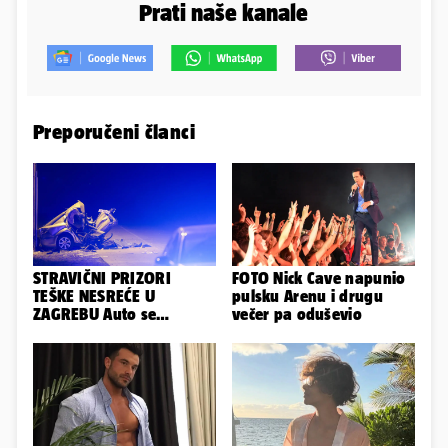
Prati naše kanale
Preporučeni članci
STRAVIČNI PRIZORI
FOTO Nick Cave napunio
TEŠKE NESREĆE U
pulsku Arenu i drugu
ZAGREBU Auto se
večer pa oduševio
prepolovio, čovjek
poginuo