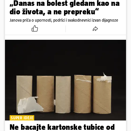
„Danas na bolest gledam kao na
dio života, a ne prepreku“
Janova priča o upornosti, podršci i svakodnevnici izvan dijagnoze
SUPER IDEJE
Ne bacajte kartonske tubice od