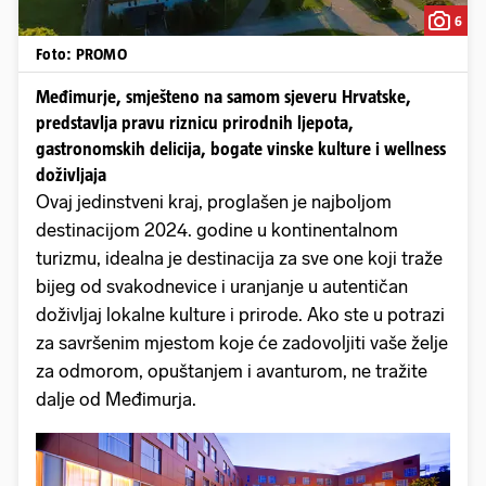
6
Foto: PROMO
Međimurje, smješteno na samom sjeveru Hrvatske,
predstavlja pravu riznicu prirodnih ljepota,
gastronomskih delicija, bogate vinske kulture i wellness
doživljaja
Ovaj jedinstveni kraj, proglašen je najboljom
destinacijom 2024. godine u kontinentalnom
turizmu, idealna je destinacija za sve one koji traže
bijeg od svakodnevice i uranjanje u autentičan
doživljaj lokalne kulture i prirode. Ako ste u potrazi
za savršenim mjestom koje će zadovoljiti vaše želje
za odmorom, opuštanjem i avanturom, ne tražite
dalje od Međimurja.