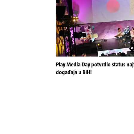
Play Media Day potvrdio status naj
događaja u BiH!