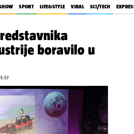
SHOW
SPORT
LIFE&STYLE
VIRAL
SCI/TECH
EXPRES
predstavnika
ustrije boravilo u
15:57