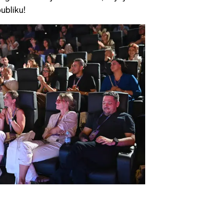
ubliku!