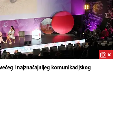
10
većeg i najznačajnijeg komunikacijskog