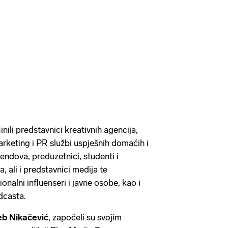
ili predstavnici kreativnih agencija,
marketing i PR službi uspješnih domaćih i
endova, preduzetnici, studenti i
a, ali i predstavnici medija te
nalni influenseri i javne osobe, kao i
odcasta.
eb Nikačević
, započeli su svojim