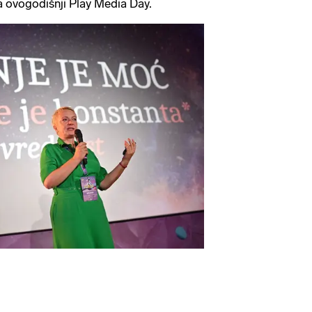
 ovogodišnji Play Media Day.