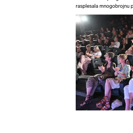
rasplesala mnogobrojnu p