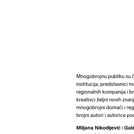
Mnogobrojnu publiku su čin
institucija, predstavnici 
regionalnih kompanija i br
kreativci željni novih znanj
mnogobrojni domaći i regio
brojni autori i autorice p
Miljana Nikodijević
i
Gal