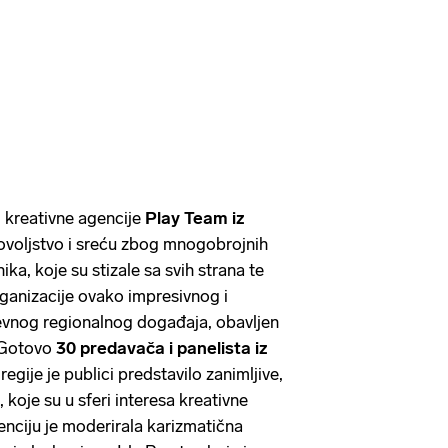
i kreativne agencije
Play Team iz
adovoljstvo i sreću zbog mnogobrojnih
ika, koje su stizale sa svih strana te
ganizacije ovako impresivnog i
evnog regionalnog događaja, obavljen
. Gotovo
30 predavača i panelista iz
 regije je publici predstavilo zanimljive,
 koje su u sferi interesa kreativne
renciju je moderirala karizmatična