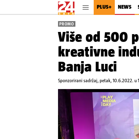
PLUS+
NEWS
PROMO
Više od 500 
kreativne ind
Banja Luci
Sponzorirani sadržaj,
petak, 10.6.2022. u 