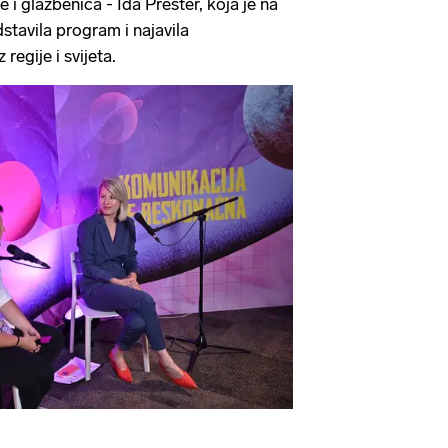
e i glazbenica - Ida Prester, koja je na
stavila program i najavila
regije i svijeta.