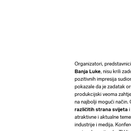
Organizatori, predstavnic
Banja Luke
, nisu krili z
pozitivnih impresija sudion
pokazale da je zadatak or
produkcijski veoma zahtj
na najbolji mogući način
različitih strana svijeta
i
atraktivne i aktualne teme,
industrije i medija. Konfe