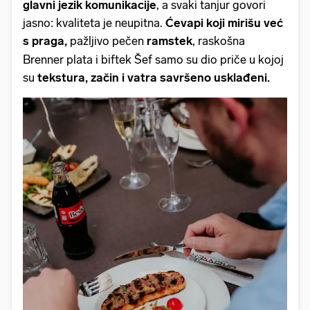
glavni jezik komunikacije
, a svaki tanjur govori
jasno: kvaliteta je neupitna.
Ćevapi koji mirišu već
s praga,
pažljivo pečen
ramstek
, raskošna
Brenner plata i biftek Šef samo su dio priče u kojoj
su
tekstura, začin i vatra savršeno usklađeni.