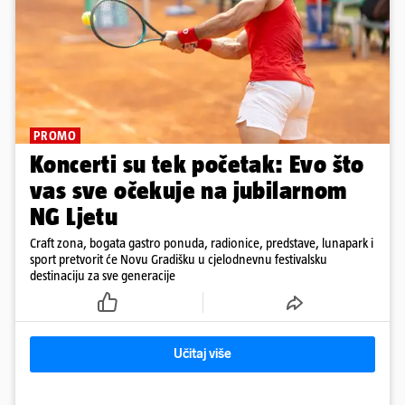
PROMO
Koncerti su tek početak: Evo što
vas sve očekuje na jubilarnom
NG Ljetu
Craft zona, bogata gastro ponuda, radionice, predstave, lunapark i
sport pretvorit će Novu Gradišku u cjelodnevnu festivalsku
destinaciju za sve generacije
Učitaj više