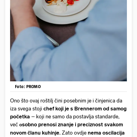
Foto: PROMO
Ono što ovaj roštilj čini posebnim je i činjenica da
iza svega stoji
chef koji je s Brennerom od samog
početka
– koji ne samo da postavlja standarde,
već
sobno prenosi znanje i preciznost svakom
o
novom članu kuhinje.
Zato ovdje
nema oscilacija