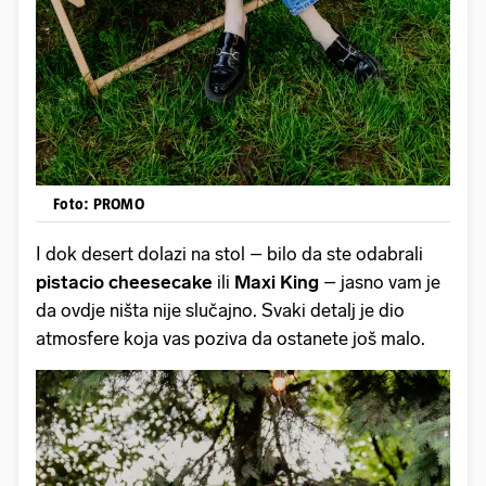
Foto: PROMO
I dok desert dolazi na stol – bilo da ste odabrali
pistacio cheesecake
ili
Maxi King
– jasno vam je
da ovdje ništa nije slučajno. Svaki detalj je dio
atmosfere koja vas poziva da ostanete još malo.