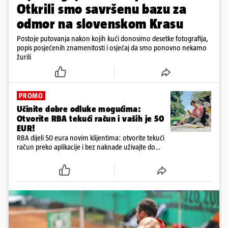
Otkrili smo savršenu bazu za
odmor na slovenskom Krasu
Postoje putovanja nakon kojih kući donosimo desetke fotografija,
popis posjećenih znamenitosti i osjećaj da smo ponovno nekamo
žurili
PROMO
Učinite dobre odluke mogućima:
Otvorite RBA tekući račun i vaših je 50
EUR!
RBA dijeli 50 eura novim klijentima: otvorite tekući
račun preko aplikacije i bez naknade uživajte do
kraja godine