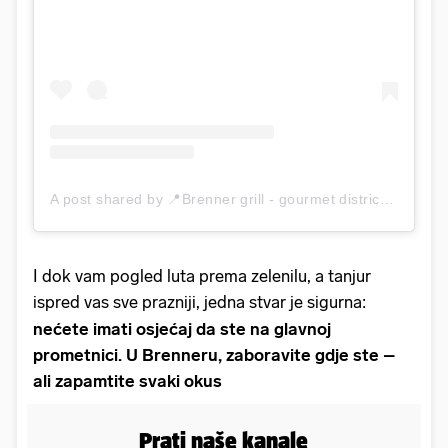
A post shared by 📍Brenner grill - gourmet district (@brennergrill)
I dok vam pogled luta prema zelenilu, a tanjur
ispred vas sve prazniji, jedna stvar je sigurna:
nećete imati osjećaj da ste na glavnoj
prometnici. U Brenneru, zaboravite gdje ste –
ali zapamtite svaki okus
Prati naše kanale