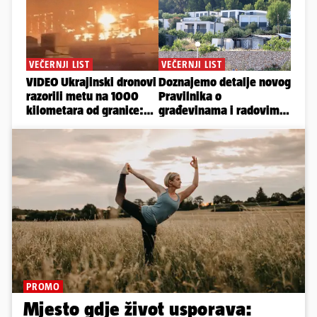
PROMO
Mjesto gdje život usporava: