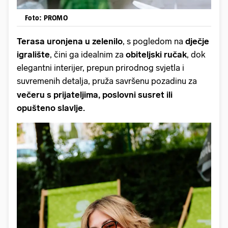
Foto: PROMO
Terasa uronjena u zelenilo
, s pogledom na
dječje
igralište
, čini ga idealnim za
obiteljski ručak
, dok
elegantni interijer, prepun prirodnog svjetla i
suvremenih detalja, pruža savršenu pozadinu za
večeru s prijateljima, poslovni susret ili
opušteno slavlje.