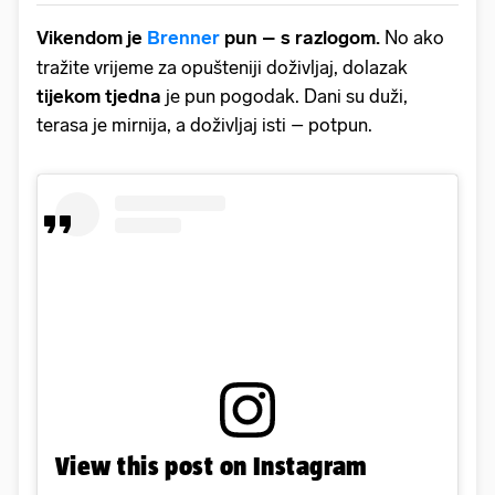
Vikendom je
Brenner
pun – s razlogom.
No ako
tražite vrijeme za opušteniji doživljaj, dolazak
tijekom tjedna
je pun pogodak. Dani su duži,
terasa je mirnija, a doživljaj isti – potpun.
View this post on Instagram