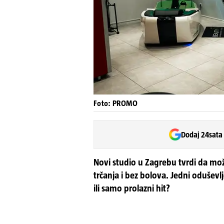
Foto: PROMO
Dodaj 24sata
Novi studio u Zagrebu tvrdi da može
trčanja i bez bolova. Jedni oduševlj
ili samo prolazni hit?