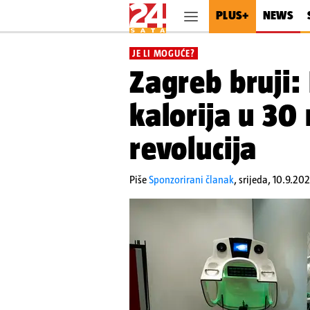
PLUS+
NEWS
JE LI MOGUĆE?
Zagreb bruji:
kalorija u 30 
revolucija
Piše
Sponzorirani članak
,
srijeda, 10.9.202