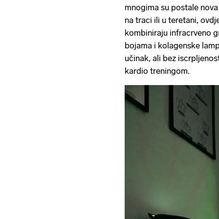
mnogima su postale nova 
na traci ili u teretani, ovd
kombiniraju infracrveno g
bojama i kolagenske lampe
učinak, ali bez iscrpljenos
kardio treningom.