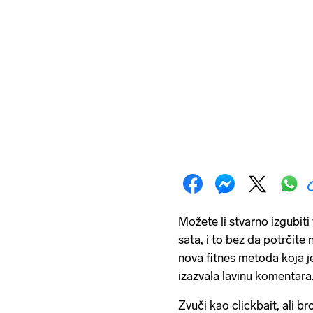
Možete li stvarno izgubiti
sata, i to bez da potrčite
nova fitnes metoda koja j
izazvala lavinu komentara
Zvuči kao clickbait, ali b