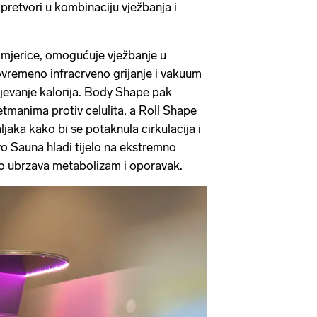
 pretvori u kombinaciju vježbanja i
imjerice, omogućuje vježbanje u
vremeno infracrveno grijanje i vakuum
jevanje kalorija. Body Shape pak
retmanima protiv celulita, a Roll Shape
jaka kako bi se potaknula cirkulacija i
yo Sauna hladi tijelo na ekstremno
o ubrzava metabolizam i oporavak.