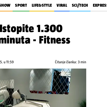
SHOW
SPORT
LIFE&STYLE
VIRAL
SCI/TECH
EXPRES
 Istopite 1.300
minuta - Fitness
5. u 11:59
Čitanje članka: 3 min