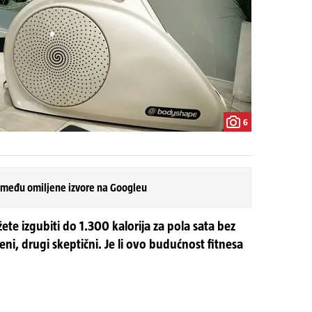
6
 među omiljene izvore na Googleu
te izgubiti do 1.300 kalorija za pola sata bez
eni, drugi skeptični. Je li ovo budućnost fitnesa