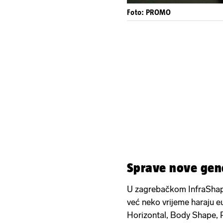
Foto: PROMO
Sprave nove gen
U zagrebačkom InfraShape
već neko vrijeme haraju 
Horizontal, Body Shape, R