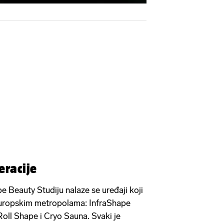
eracije
 Beauty Studiju nalaze se uređaji koji
europskim metropolama: InfraShape
oll Shape i Cryo Sauna. Svaki je