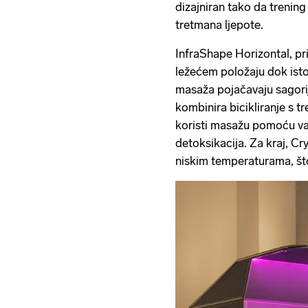
dizajniran tako da trening
tretmana ljepote.
InfraShape Horizontal, pr
ležećem položaju dok isto
masaža pojačavaju sagori
kombinira bicikliranje s t
koristi masažu pomoću val
detoksikacija. Za kraj, Cr
niskim temperaturama, št