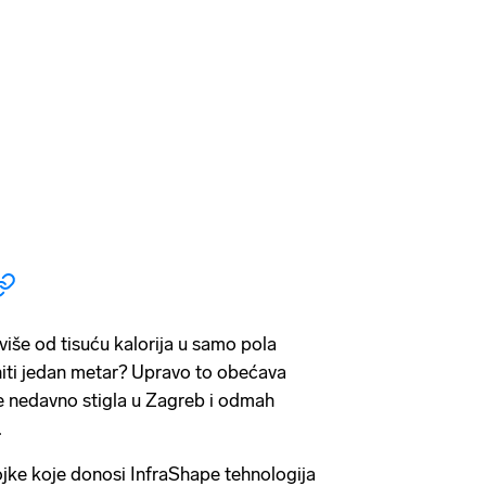
 više od tisuću kalorija u samo pola
 niti jedan metar? Upravo to obećava
e nedavno stigla u Zagreb i odmah
.
rojke koje donosi InfraShape tehnologija