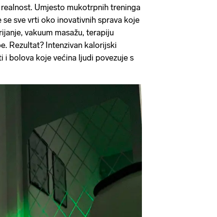
realnost. Umjesto mukotrpnih treninga
je se sve vrti oko inovativnih sprava koje
rijanje, vakuum masažu, terapiju
. Rezultat? Intenzivan kalorijski
ti i bolova koje većina ljudi povezuje s