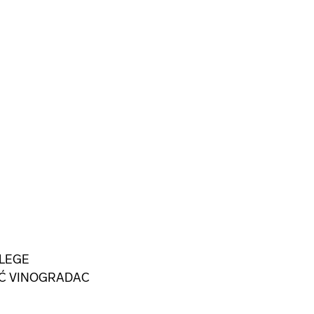
LLEGE
IĆ VINOGRADAC