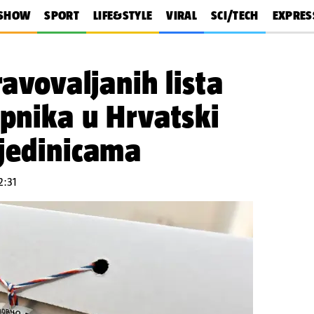
SHOW
SPORT
LIFE&STYLE
VIRAL
SCI/TECH
EXPRES
ravovaljanih lista
upnika u Hrvatski
 jedinicama
2:31