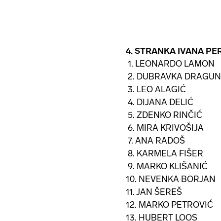
4. STRANKA IVANA P
1. LEONARDO LAMON
2. DUBRAVKA DRAGUN
3. LEO ALAGIĆ
4. DIJANA DELIĆ
5. ZDENKO RINČIĆ
6. MIRA KRIVOŠIJA
7. ANA RADOŠ
8. KARMELA FIŠER
9. MARKO KLIŠANIĆ
10. NEVENKA BORJAN
11. JAN ŠEREŠ
12. MARKO PETROVIĆ
13. HUBERT LOOS