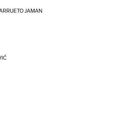
BARRUETO JAMAN
VIĆ