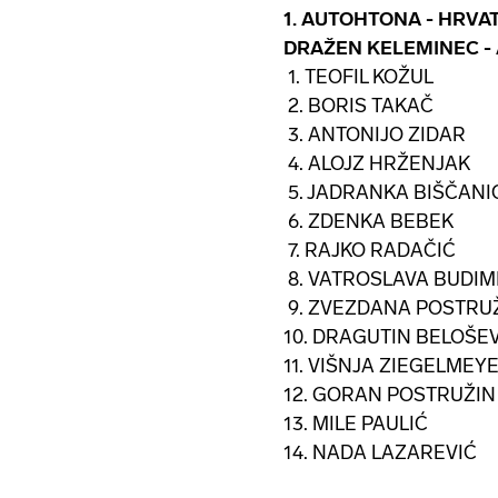
1. AUTOHTONA - HRVA
DRAŽEN KELEMINEC - A
1. TEOFIL KOŽUL
2. BORIS TAKAČ
3. ANTONIJO ZIDAR
4. ALOJZ HRŽENJAK
5. JADRANKA BIŠČANI
6. ZDENKA BEBEK
7. RAJKO RADAČIĆ
8. VATROSLAVA BUDIM
9. ZVEZDANA POSTRU
10. DRAGUTIN BELOŠE
11. VIŠNJA ZIEGELMEY
12. GORAN POSTRUŽIN
13. MILE PAULIĆ
14. NADA LAZAREVIĆ