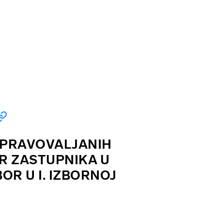
A PRAVOVALJANIH
OR ZASTUPNIKA U
OR U I. IZBORNOJ