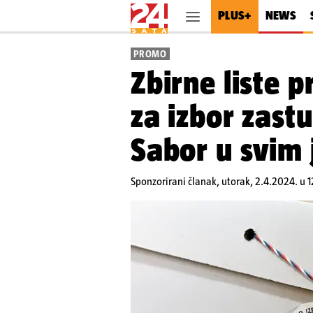
PLUS+
NEWS
PROMO
Zbirne liste p
za izbor zast
Sabor u svim
Sponzorirani članak,
utorak, 2.4.2024. u 1