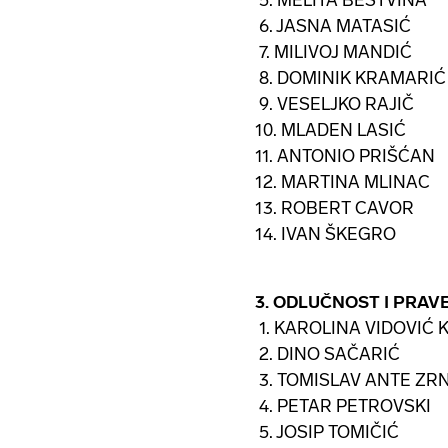
5. MELITA BESTVINA
6. JASNA MATASIĆ
7. MILIVOJ MANDIĆ
8. DOMINIK KRAMARIĆ
9. VESELJKO RAJIČ
10. MLADEN LASIĆ
11. ANTONIO PRIŠĆAN
12. MARTINA MLINAC
13. ROBERT CAVOR
14. IVAN ŠKEGRO
3. ODLUČNOST I PRAV
1. KAROLINA VIDOVIĆ 
2. DINO SAČARIĆ
3. TOMISLAV ANTE ZR
4. PETAR PETROVSKI
5. JOSIP TOMIČIĆ