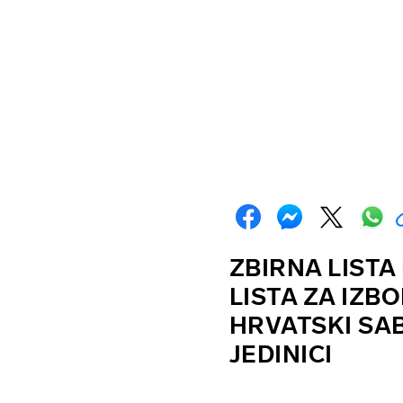
ZBIRNA LIST
LISTA ZA IZB
HRVATSKI SAB
JEDINICI