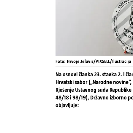
Foto: Hrvoje Jelavic/PIXSELL/Ilustracija
Na osnovi članka 23. stavka 2. i čl
Hrvatski sabor („Narodne novine“, 
Rješenje Ustavnog suda Republike H
48/18 i 98/19), Državno izborno po
objavljuje: