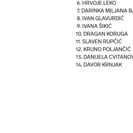
6. HRVOJE LEKO
7. DARINKA MILJANA 
8. IVAN GLAVURDIĆ
9. IVANA ŠIKIĆ
10. DRAGAN KORUGA
11. SLAVEN RUPČIĆ
12. KRUNO POLJANČIĆ
13. DANIJELA CVITANO
14. DAVOR KRNJAK