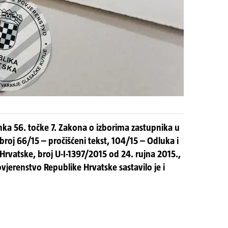
anka 56. točke 7. Zakona o izborima zastupnika u
broj 66/15 – pročišćeni tekst, 104/15 – Odluka i
rvatske, broj U-I-1397/2015 od 24. rujna 2015.,
vjerenstvo Republike Hrvatske sastavilo je i