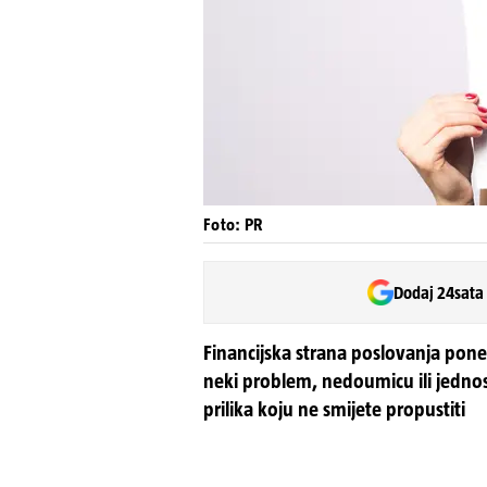
Foto: PR
Dodaj 24sata
Financijska strana poslovanja pone
neki problem, nedoumicu ili jednost
prilika koju ne smijete propustiti