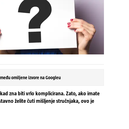
 među omiljene izvore na Googleu
kad zna biti vrlo komplicirana. Zato, ako imate
avno želite čuti mišljenje stručnjaka, ovo je