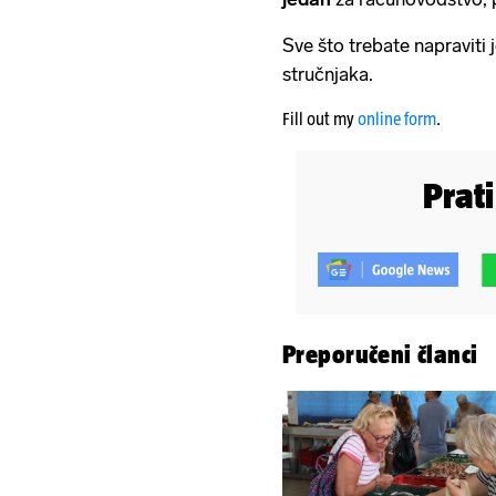
Sve što trebate napraviti j
stručnjaka.
Fill out my
online form
.
Prat
Preporučeni članci