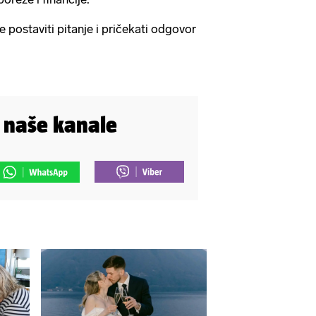
e postaviti pitanje i pričekati odgovor
i naše kanale