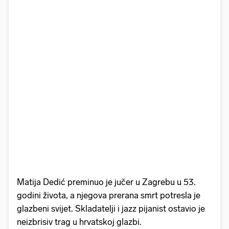
Matija Dedić preminuo je jučer u Zagrebu u 53.
godini života, a njegova prerana smrt potresla je
glazbeni svijet. Skladatelji i jazz pijanist ostavio je
neizbrisiv trag u hrvatskoj glazbi.