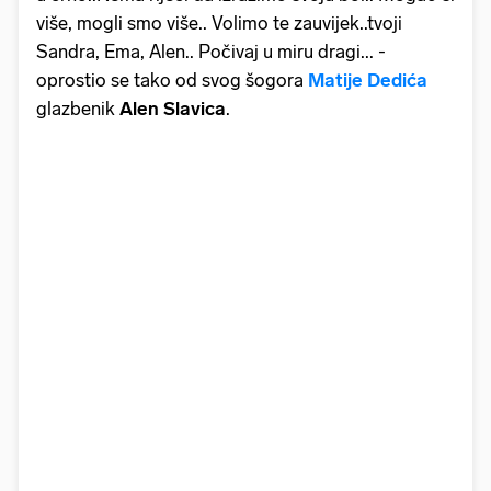
više, mogli smo više.. Volimo te zauvijek..tvoji
Sandra, Ema, Alen.. Počivaj u miru dragi... -
oprostio se tako od svog šogora
Matije Dedića
glazbenik
Alen Slavica
.