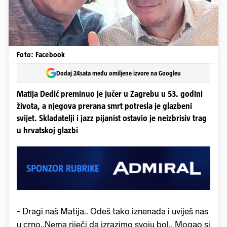
Foto: Facebook
Dodaj 24sata među omiljene izvore na Googleu
Matija Dedić preminuo je jučer u Zagrebu u 53. godini
života, a njegova prerana smrt potresla je glazbeni
svijet. Skladatelji i jazz pijanist ostavio je neizbrisiv trag
u hrvatskoj glazbi
- Dragi naš Matija.. Odeš tako iznenada i uviješ nas
u crno..Nema riječi da izrazimo svoju bol.. Mogao si