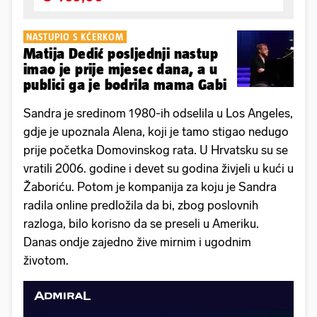
NASTUPIO S KĆERKOM
Matija Dedić posljednji nastup
imao je prije mjesec dana, a u
publici ga je bodrila mama Gabi
Sandra je sredinom 1980-ih odselila u Los Angeles,
gdje je upoznala Alena, koji je tamo stigao nedugo
prije početka Domovinskog rata. U Hrvatsku su se
vratili 2006. godine i devet su godina živjeli u kući u
Žaboriću. Potom je kompanija za koju je Sandra
radila online predložila da bi, zbog poslovnih
razloga, bilo korisno da se preseli u Ameriku.
Danas ondje zajedno žive mirnim i ugodnim
životom.