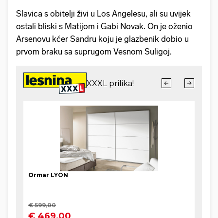
Slavica s obitelji živi u Los Angelesu, ali su uvijek
ostali bliski s Matijom i Gabi Novak. On je oženio
Arsenovu kćer Sandru koju je glazbenik dobio u
prvom braku sa suprugom Vesnom Suligoj.