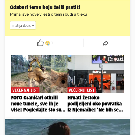
Odaberi temu koju želiš pratiti
Primaj sve nove vijesti o temi i budi u tijeku
matija dedić
1