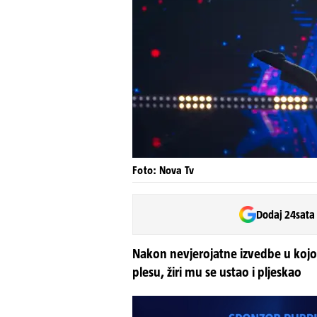
Foto: Nova Tv
Dodaj 24sata
Nakon nevjerojatne izvedbe u kojoj
plesu, žiri mu se ustao i pljeskao