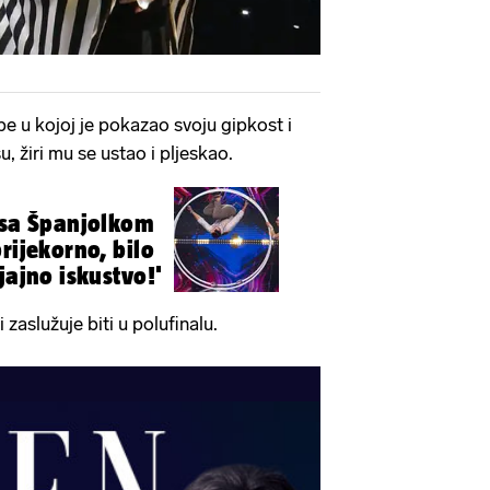
e u kojoj je pokazao svoju gipkost i
, žiri mu se ustao i pljeskao.
 sa Španjolkom
rijekorno, bilo
jajno iskustvo!'
 zaslužuje biti u polufinalu.