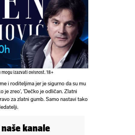
u mogu izazvati ovisnost. 18+
e i roditeljima jer je sigurno da su mu
 je zreo', 'Dečko je odličan. Zlatni
ravo za zlatni gumb. Samo nastavi tako
ledatelji.
i naše kanale