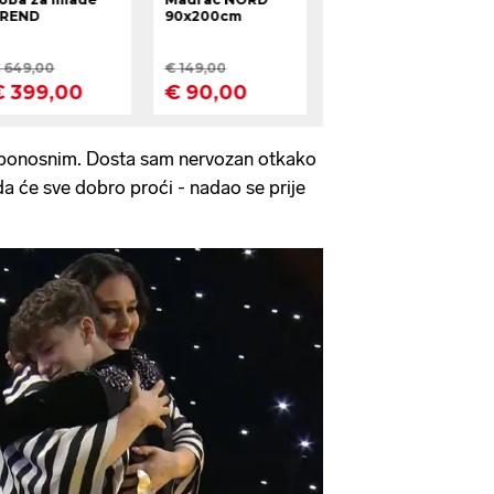
ti ponosnim. Dosta sam nervozan otkako
a će sve dobro proći - nadao se prije