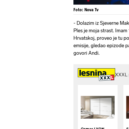
Foto: Nova Tv
- Dolazim iz Sjeverne Mak
Ples je moja strast. Imam 
Hrvatskoj, proveo je tu po
emisije, gledao epizode pa
govori Andi.