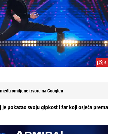
6
 među omiljene izvore na Googleu
 je pokazao svoju gipkost i žar koji osjeća prema