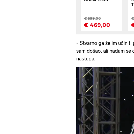
- Stvarno ga želim učini
sam došao, ali nadam se d
nastupa.