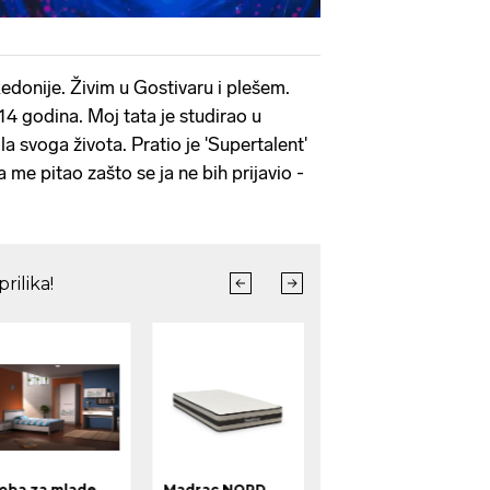
edonije. Živim u Gostivaru i plešem.
14 godina. Moj tata je studirao u
la svoga života. Pratio je 'Supertalent'
 me pitao zašto se ja ne bih prijavio -