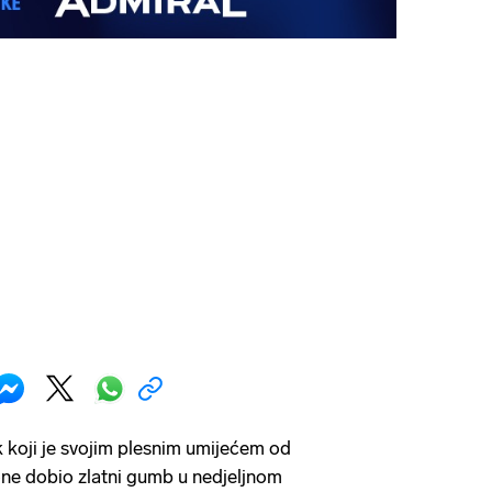
k koji je svojim plesnim umijećem od
ne dobio zlatni gumb u nedjeljnom