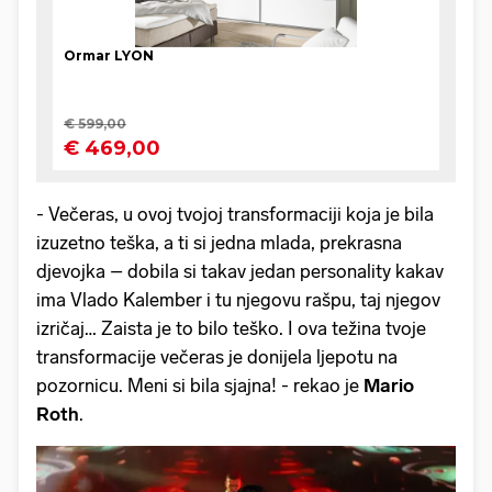
- Večeras, u ovoj tvojoj transformaciji koja je bila
izuzetno teška, a ti si jedna mlada, prekrasna
djevojka – dobila si takav jedan personality kakav
ima Vlado Kalember i tu njegovu rašpu, taj njegov
izričaj… Zaista je to bilo teško. I ova težina tvoje
transformacije večeras je donijela ljepotu na
pozornicu. Meni si bila sjajna! - rekao je
Mario
Roth
.