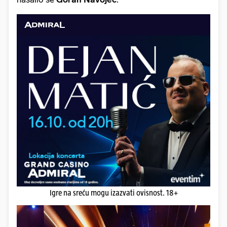
Igre na sreću mogu izazvati ovisnost. 18+