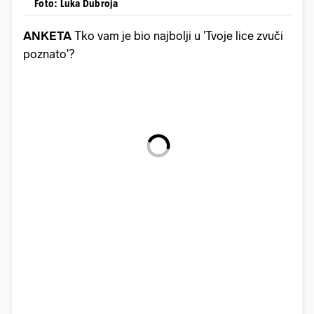
Foto: Luka Dubroja
ANKETA
Tko vam je bio najbolji u 'Tvoje lice zvuči
poznato'?