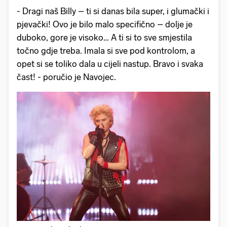
- Dragi naš Billy – ti si danas bila super, i glumački i
pjevački! Ovo je bilo malo specifično – dolje je
duboko, gore je visoko… A ti si to sve smjestila
točno gdje treba. Imala si sve pod kontrolom, a
opet si se toliko dala u cijeli nastup. Bravo i svaka
čast! - poručio je Navojec.