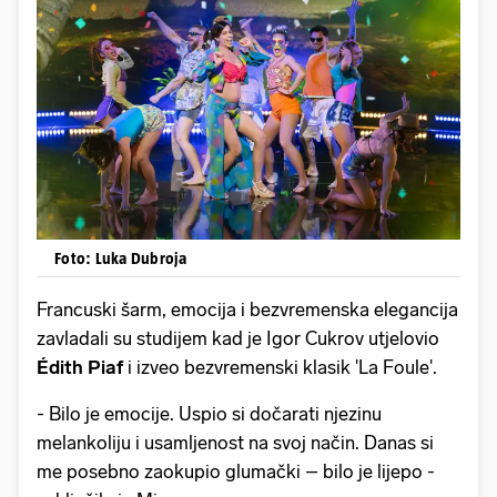
Foto: Luka Dubroja
Francuski šarm, emocija i bezvremenska elegancija
zavladali su studijem kad je Igor Cukrov utjelovio
Édith Piaf
i izveo bezvremenski klasik 'La Foule'.
- Bilo je emocije. Uspio si dočarati njezinu
melankoliju i usamljenost na svoj način. Danas si
me posebno zaokupio glumački – bilo je lijepo -