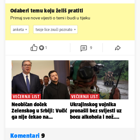
Odaberi temu koju želiš pratiti
Primaj sve nove vijesti o temi i budi u tijeku
anketa
tvoje lice zvuči poznato
1
9
Komentari
9