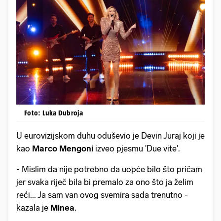
Foto: Luka Dubroja
U eurovizijskom duhu oduševio je
Devin Juraj
koji je
kao
Marco Mengoni
izveo pjesmu 'Due vite'.
- Mislim da nije potrebno da uopće bilo što pričam
jer svaka riječ bila bi premalo za ono što ja želim
reći... Ja sam van ovog svemira sada trenutno -
kazala je
Minea
.