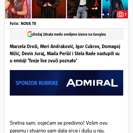
7
Foto: NOVA TV
Dodaj 24sata među omiljene izvore na Googleu
Marcela Oroši, Meri Andraković, Igor Cukrov, Domagoj
Nižić, Devin Juraj, Mada Peršić i Stela Rade nastupili su
u emisiji 'Tvoje lice zvuči poznato'
Sretna sam, osjećam se predivno! Volim ovu
pjesmu i stvarno sam dala srce i dušu u nju.