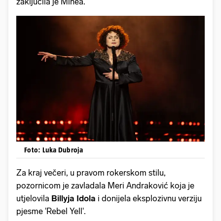
zaključila je Minea.
Foto: Luka Dubroja
Za kraj večeri, u pravom rokerskom stilu,
pozornicom je zavladala Meri Andraković koja je
utjelovila
Billyja Idola
i donijela eksplozivnu verziju
pjesme 'Rebel Yell'.