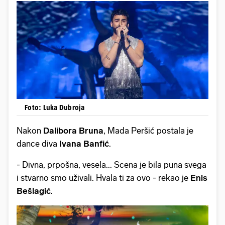
Foto: Luka Dubroja
Nakon
Dalibora Bruna
, Mada Peršić
postala je
dance diva
Ivana Banfić
.
- Divna, prpošna, vesela... Scena je bila puna svega
i stvarno smo uživali. Hvala ti za ovo - rekao je
Enis
Bešlagić
.