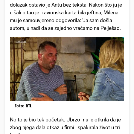
dolazak ostavio je Antu bez teksta. Nakon što ju je
u šali pitao je li avionska karta bila jeftina, Milena
mu je samouvjereno odgovorila: 'Ja sam došla
autom, u nadi da se zajedno vraćamo na Pelješac'.
Foto: RTL
No to je bio tek početak. Ubrzo mu je otkrila da je
zbog njega dala otkaz u firmi i spakirala život u tri