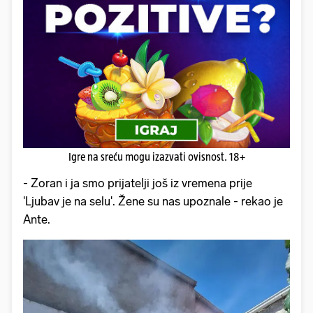
Igre na sreću mogu izazvati ovisnost. 18+
- Zoran i ja smo prijatelji još iz vremena prije
'Ljubav je na selu'. Žene su nas upoznale - rekao je
Ante.