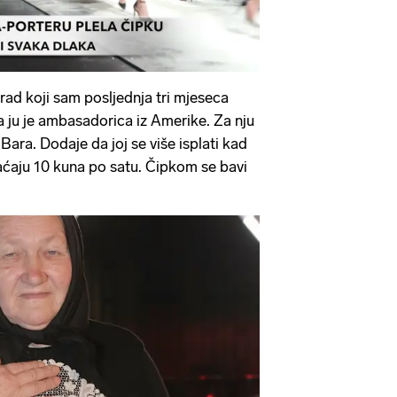
rad koji sam posljednja tri mjeseca
la ju je ambasadorica iz Amerike. Za nju
Bara. Dodaje da joj se više isplati kad
laćaju 10 kuna po satu. Čipkom se bavi