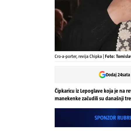
Cro-a-porter, revija Chipka |
Foto: Tomisla
Dodaj 24sata
Čipkaricu iz Lepoglave koja je na re
manekenke začudili su današnji trend