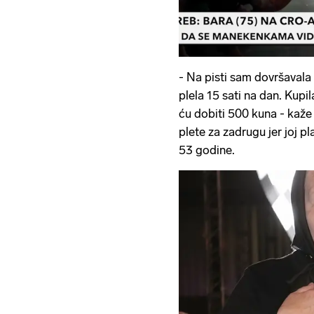
- Na pisti sam dovršavala 
plela 15 sati na dan. Kupi
ću dobiti 500 kuna - kaže 
plete za zadrugu jer joj p
53 godine.