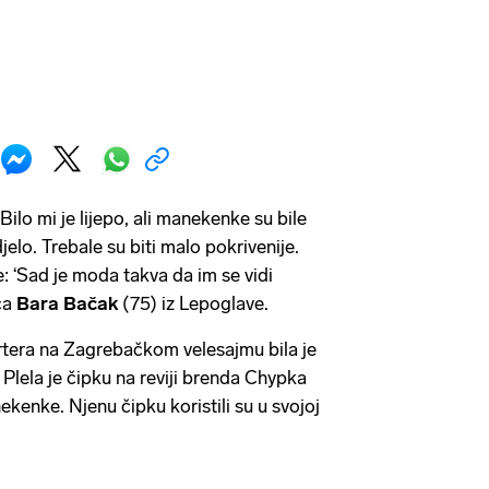
 Bilo mi je lijepo, ali manekenke su bile
jelo. Trebale su biti malo pokrivenije.
: ‘Sad je moda takva da im se vidi
ica
Bara Bačak
(75) iz Lepoglave.
rtera na Zagrebačkom velesajmu bila je
. Plela je čipku na reviji brenda Chypka
kenke. Njenu čipku koristili su u svojoj