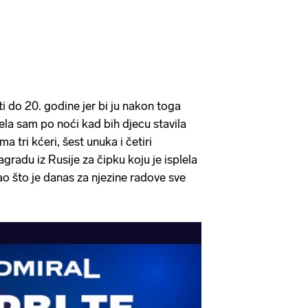
ti do 20. godine jer bi ju nakon toga
ela sam po noći kad bih djecu stavila
ma tri kćeri, šest unuka i četiri
agradu iz Rusije za čipku koju je isplela
ao što je danas za njezine radove sve