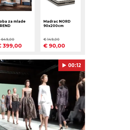
00:12
Pokretanje videa...