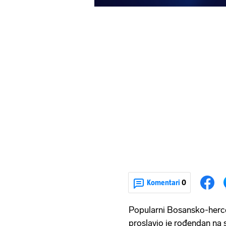
Komentari
0
Popularni Bosansko-herc
proslavio je rođendan na 