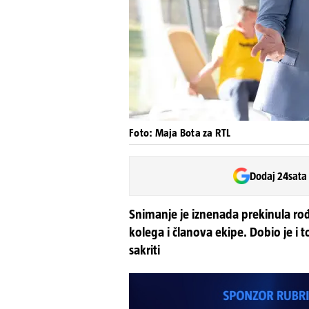
Foto: Maja Bota za RTL
Dodaj 24sata
Snimanje je iznenada prekinula rođe
kolega i članova ekipe. Dobio je i 
sakriti