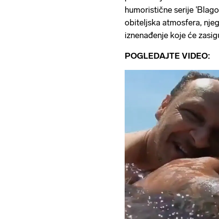
humoristične serije 'Blag
obiteljska atmosfera, njeg
iznenađenje koje će zasig
POGLEDAJTE VIDEO: