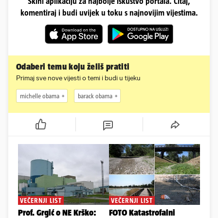
Skini aplikaciju za najbolje iskustvo portala. Čitaj,
komentiraj i budi uvijek u toku s najnovijim vijestima.
Odaberi temu koju želiš pratiti
Primaj sve nove vijesti o temi i budi u tijeku
michelle obama
barack obama