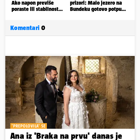
Komentari
0
'PREPOLOVILA' SE
Ana iz 'Braka na prvu' danas je