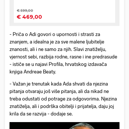
- Priča o Adi govori o upornosti i strasti za
znanjem, a idealna je za sve malene ljubitelje
znanosti, ali i ne samo za njih. Slavi znatiželju,
vjernost sebi, razbija rodne, rasne i ine predrasude
- ističe se u najavi Profila, hrvatskog izdavača
knjiga Andreae Beaty.
- Važan je trenutak kada Ada shvati da njezina
pitanja otvaraju još više pitanja, ali da nikad ne
treba odustati od potrage za odgovorima. Njezina
znatiželja, ali i podrška obitelji i prijatelja, daju joj
krila da se razvija - dodaje se.