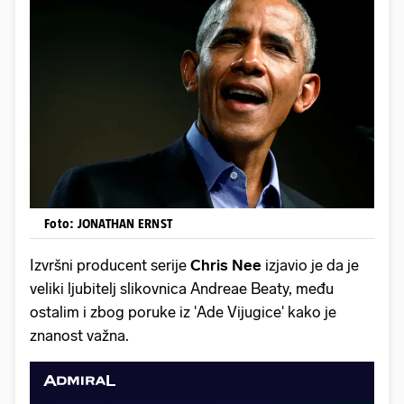
Foto: JONATHAN ERNST
Izvršni producent serije
Chris Nee
izjavio je da je
veliki ljubitelj slikovnica Andreae Beaty, među
ostalim i zbog poruke iz 'Ade Vijugice' kako je
znanost važna.