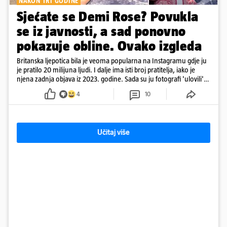
NAKON TRI GODINE
Sjećate se Demi Rose? Povukla
se iz javnosti, a sad ponovno
pokazuje obline. Ovako izgleda
Britanska ljepotica bila je veoma popularna na Instagramu gdje ju
je pratilo 20 milijuna ljudi. I dalje ima isti broj pratitelja, iako je
njena zadnja objava iz 2023. godine. Sada su ju fotografi 'ulovili'
na Ibizi
4
10
Učitaj više