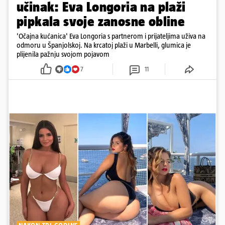
učinak: Eva Longoria na plaži
pipkala svoje zanosne obline
'Očajna kućanica' Eva Longoria s partnerom i prijateljima uživa na
odmoru u Španjolskoj. Na krcatoj plaži u Marbelli, glumica je
plijenila pažnju svojom pojavom
7
11