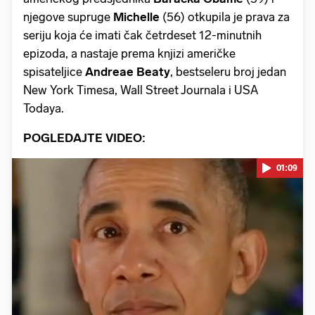
njegove supruge
Michelle
(56) otkupila je prava za
seriju koja će imati čak četrdeset 12-minutnih
epizoda, a nastaje prema knjizi američke
spisateljice
Andreae Beaty
, bestseleru broj jedan
New York Timesa, Wall Street Journala i USA
Todaya.
POGLEDAJTE VIDEO:
01:09
Pokretanje videa...