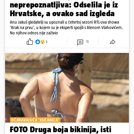
neprepoznatljiva: Odselila je iz
Hrvatske, a ovako sad izgleda
Anu Jakuš gledatelji su upoznali u četvrtoj sezoni RTL-ova showa
'Brak na prvu', u kojem su je eksperti spojili s Alenom Vlahovićem.
No njihov odnos nije zaživio
3
11
OČARAVAJUĆA 'KUĆANICA'
FOTO Druga boja bikinija, isti