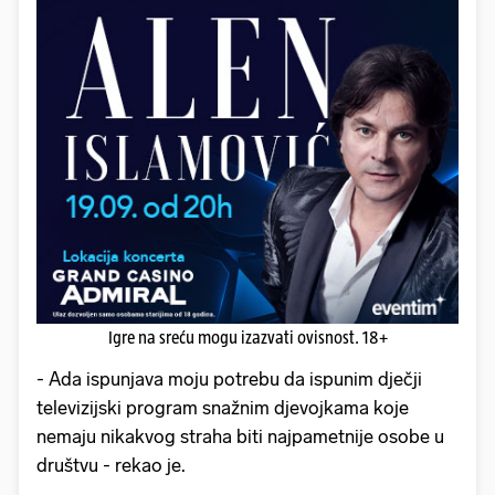
Igre na sreću mogu izazvati ovisnost. 18+
- Ada ispunjava moju potrebu da ispunim dječji
televizijski program snažnim djevojkama koje
nemaju nikakvog straha biti najpametnije osobe u
društvu - rekao je.