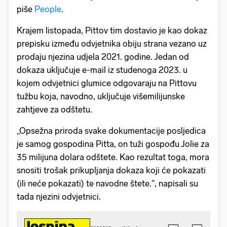
piše
People
.
Krajem listopada, Pittov tim dostavio je kao dokaz
prepisku između odvjetnika obiju strana vezano uz
prodaju njezina udjela 2021. godine. Jedan od
dokaza uključuje e-mail iz studenoga 2023. u
kojem odvjetnici glumice odgovaraju na Pittovu
tužbu koja, navodno, uključuje višemilijunske
zahtjeve za odštetu.
„Opsežna priroda svake dokumentacije posljedica
je samog gospodina Pitta, on tuži gospođu Jolie za
35 milijuna dolara odštete. Kao rezultat toga, mora
snositi trošak prikupljanja dokaza koji će pokazati
(ili neće pokazati) te navodne štete.", napisali su
tada njezini odvjetnici.