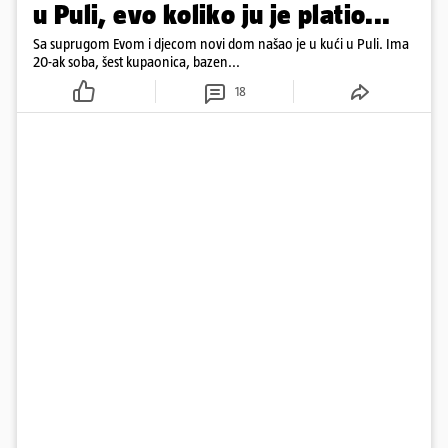
u Puli, evo koliko ju je platio...
Sa suprugom Evom i djecom novi dom našao je u kući u Puli. Ima
20-ak soba, šest kupaonica, bazen...
18