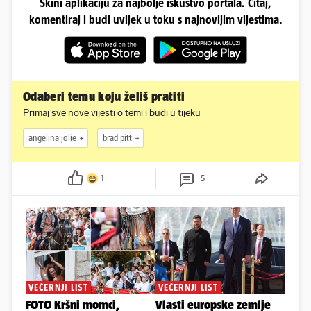
Skini aplikaciju za najbolje iskustvo portala. Čitaj,
komentiraj i budi uvijek u toku s najnovijim vijestima.
Odaberi temu koju želiš pratiti
Primaj sve nove vijesti o temi i budi u tijeku
angelina jolie
brad pitt
1
5