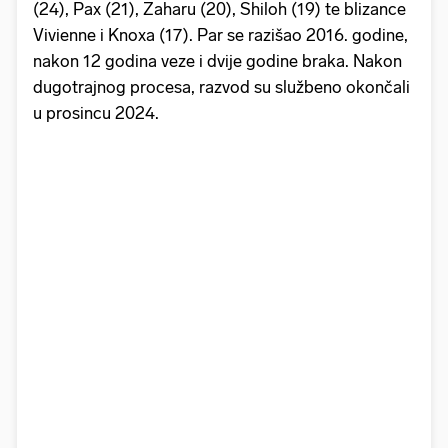
(24), Pax (21), Zaharu (20), Shiloh (19) te blizance
Vivienne i Knoxa (17). Par se razišao 2016. godine,
nakon 12 godina veze i dvije godine braka. Nakon
dugotrajnog procesa, razvod su službeno okončali
u prosincu 2024.