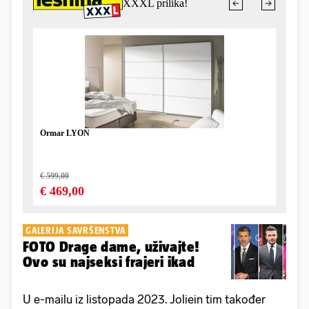
GALERIJA SAVRŠENSTVA
FOTO Drage dame, uživajte!
Ovo su najseksi frajeri ikad
U e-mailu iz listopada 2023. Joliein tim također