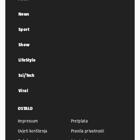
News
Sport
Show
LifeStyle
Sci/Tech
Viral
OSTALO
Impressum
Pretplata
Uvjeti korištenja
Pravila privatnosti