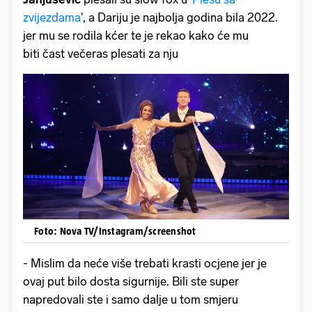
zvijezdama
', a Dariju je najbolja godina bila 2022.
jer mu se rodila kćer te je rekao kako će mu
biti čast večeras plesati za nju
Foto: Nova TV/Instagram/screenshot
- Mislim da neće više trebati krasti ocjene jer je
ovaj put bilo dosta sigurnije. Bili ste super
napredovali ste i samo dalje u tom smjeru