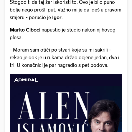
Štogod ti da taj žar iskoristi to. Ovo je bilo puno
bolje nego prošli put. Važno mi je da ideš u pravom
smjeru - poručio je
Igor
.
Marko Ciboci
napustio je studio nakon njihovog
plesa.
- Moram sam otići po stvari koje su mi sakrili -
rekao je dok je u rukama držao ocjene jedan, dva i
tri. U konačnici je par nagradio s pet bodova.