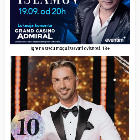
Igre na sreću mogu izazvati ovisnost. 18+