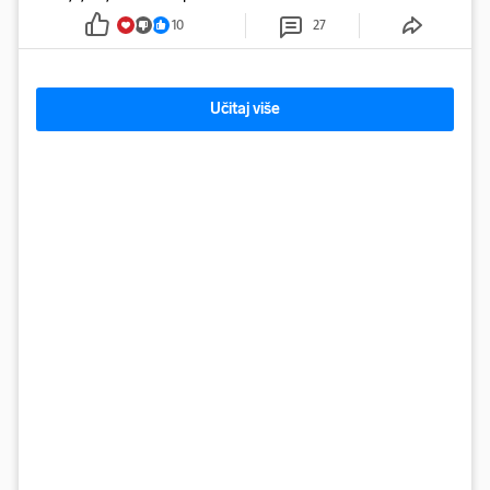
10
27
Učitaj više