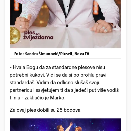
Foto: Sandra Šimunović/Pixsell, Nova TV
- Hvala Bogu da za standardne plesove nisu
potrebni kukovi. Vidi se da si po profilu pravi
standardaš. Vidim da odlično slušaš svoju
partnericu i savjetujem ti da sljedeći put više vodiš
ti nju - zaključio je Marko.
Za ovaj ples dobili su 25 bodova.