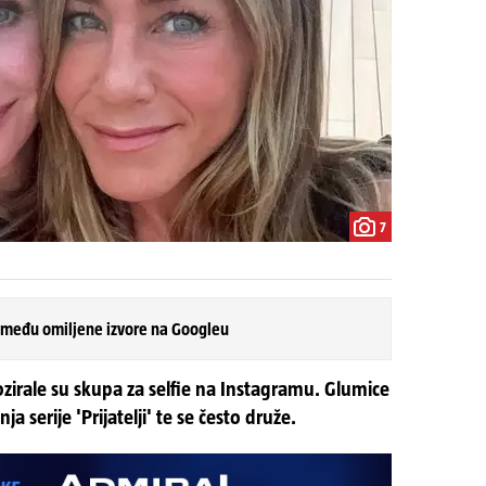
7
 među omiljene izvore na Googleu
ozirale su skupa za selfie na Instagramu. Glumice
a serije 'Prijatelji' te se često druže.