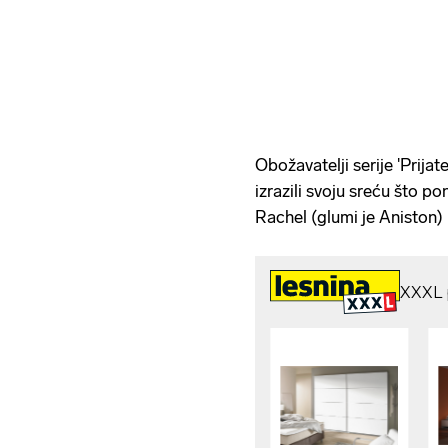
Obožavatelji serije 'Prijat
izrazili svoju sreću što po
Rachel (glumi je Aniston)