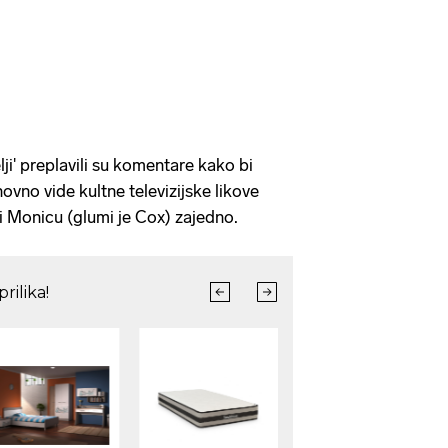
elji' preplavili su komentare kako bi
novno vide kultne televizijske likove
 i Monicu (glumi je Cox) zajedno.