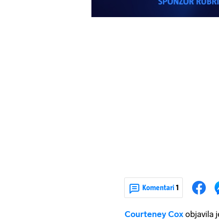
Komentari
1
Courteney Cox
objavila 