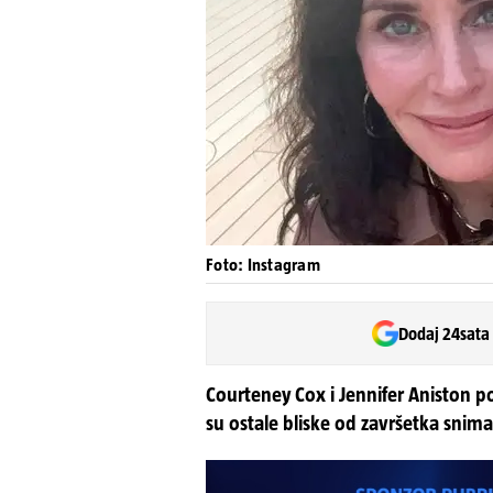
Foto: Instagram
Dodaj 24sata
Courteney Cox i Jennifer Aniston p
su ostale bliske od završetka snimanj