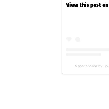
View this post o
A post shared by Co