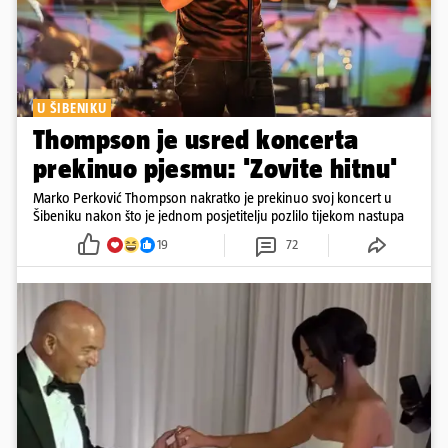
U ŠIBENIKU
Thompson je usred koncerta
prekinuo pjesmu: 'Zovite hitnu'
Marko Perković Thompson nakratko je prekinuo svoj koncert u
Šibeniku nakon što je jednom posjetitelju pozlilo tijekom nastupa
19
72