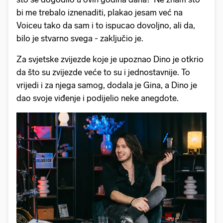
bi me trebalo iznenaditi, plakao jesam već na
Voiceu tako da sam i to ispucao dovoljno, ali da,
bilo je stvarno svega - zaključio je.
Za svjetske zvijezde koje je upoznao Dino je otkrio
da što su zvijezde veće to su i jednostavnije. To
vrijedi i za njega samog, dodala je Gina, a Dino je
dao svoje viđenje i podijelio neke anegdote.