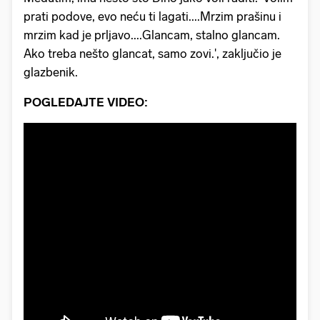
prati podove, evo neću ti lagati....Mrzim prašinu i
mrzim kad je prljavo....Glancam, stalno glancam.
Ako treba nešto glancat, samo zovi.', zaključio je
glazbenik.
POGLEDAJTE VIDEO: