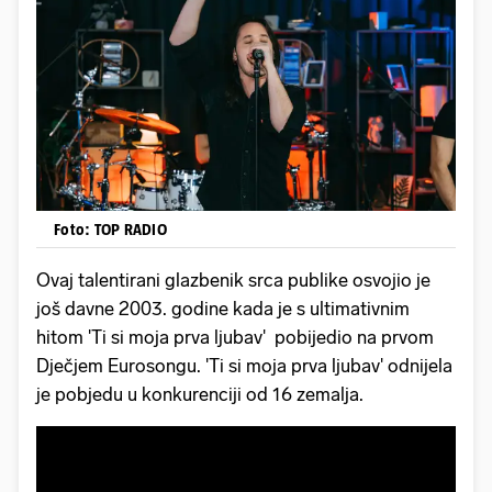
Foto: TOP RADIO
Ovaj talentirani glazbenik srca publike osvojio je
još davne 2003. godine kada je s ultimativnim
hitom 'Ti si moja prva ljubav' pobijedio na prvom
Dječjem Eurosongu. 'Ti si moja prva ljubav' odnijela
je pobjedu u konkurenciji od 16 zemalja.