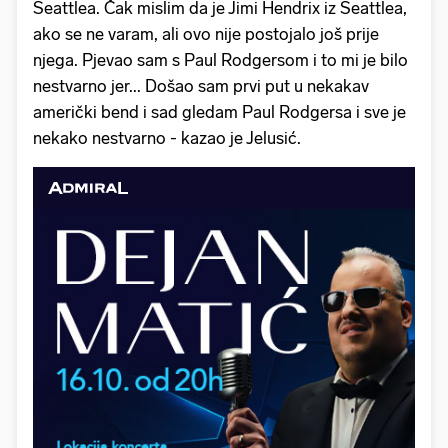
Seattlea. Čak mislim da je Jimi Hendrix iz Seattlea,
ako se ne varam, ali ovo nije postojalo još prije
njega. Pjevao sam s Paul Rodgersom i to mi je bilo
nestvarno jer... Došao sam prvi put u nekakav
američki bend i sad gledam Paul Rodgersa i sve je
nekako nestvarno - kazao je Jelusić.