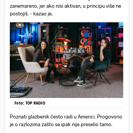
zanemareno, jer ako nisi aktivan, u principu više ne
postojiš. - kazao je.
Foto: TOP RADIO
Poznati glazbenik često radi u Americi. Progovorio
je o razlozima zašto se ipak nije preselio tamo.