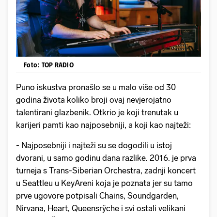
Foto: TOP RADIO
Puno iskustva pronašlo se u malo više od 30
godina života koliko broji ovaj nevjerojatno
talentirani glazbenik. Otkrio je koji trenutak u
karijeri pamti kao najposebniji, a koji kao najteži:
- Najposebniji i najteži su se dogodili u istoj
dvorani, u samo godinu dana razlike. 2016. je prva
turneja s Trans-Siberian Orchestra, zadnji koncert
u Seattleu u KeyAreni koja je poznata jer su tamo
prve ugovore potpisali Chains, Soundgarden,
Nirvana, Heart, Queensrÿche i svi ostali velikani