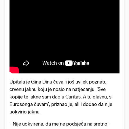
Upitala je Gina Dinu čuva li još uvijek poznatu
crvenu jaknu koju je nosio na natjecanju. 'Sve
kopije te jakne sam dao u Caritas. A tu glavnu, s
Eurosonga čuvam', priznao je, ali i dodao da nije
uokvirio jaknu.
- Nije uokvirena, da me ne podsjeća na sretno -