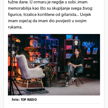
tužne dane. U ormaru je negdje u sobi..imam
memorabilija kao što su skupljanje svega živog:
figurice, trzalice korištene od gitarista... Uvijek
imam osjećaj da imam dio povijesti u svojim
rukama.
Foto: TOP RADIO