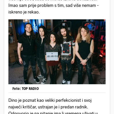
Imao sam prije problem s tim, sad više nemam -
iskreno je rekao.
Foto: TOP RADIO
Dino je poznat kao veliki perfekcionist i svoj
najveći kritičar, ustrajan je i predan radnik.
Odgovorio je na pitanje ima li vremena uživati u