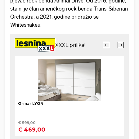
pjevač rock benda Animal Drive. Od 2016. godine,
stalni je član američkog rock benda Trans-Siberian
Orchestra, a 2021. godine pridružio se
Whitesnakeu.