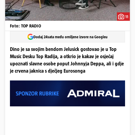
11
Foto: TOP RADIO
Dodaj 24sata među omiljene izvore na Googleu
Dino je sa svojim bendom Jelusick gostovao je u Top
Music Desku Top Radija, a otkrio je kakav je osjećaj
upoznati slavne osobe poput Johnnyja Deppa, ali i gdje
je crvena jaknica s dječjeg Eurosonga