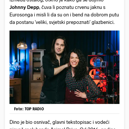
Johnny Depp
, čuva li poznatu crvenu jaknu s
Eurosonga i misli li da su on i bend na dobrom putu
da postanu 'veliki, svjetski prepoznati' glazbenici.
Foto: TOP RADIO
Dino je bio osnivač, glavni tekstopisac i vodeći