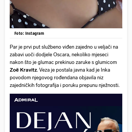
Foto: Instagram
Par je prvi put službeno viđen zajedno u veljači na
zabavi uoči dodjele Oscara, nekoliko mjeseci
nakon što je glumac prekinuo zaruke s glumicom
Zoë Kravitz
. Veza je postala javna kad je Inka
povodom njegovog rođendana objavila niz
zajedničkih fotografija i poruku prepunu nježnosti.