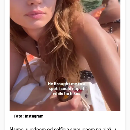
Foto: Instagram
Naime, u jednom od selfieja snimljenom na plaži, u