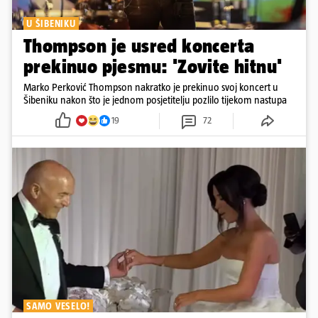
U ŠIBENIKU
Thompson je usred koncerta
prekinuo pjesmu: 'Zovite hitnu'
Marko Perković Thompson nakratko je prekinuo svoj koncert u
Šibeniku nakon što je jednom posjetitelju pozlilo tijekom nastupa
19
72
SAMO VESELO!