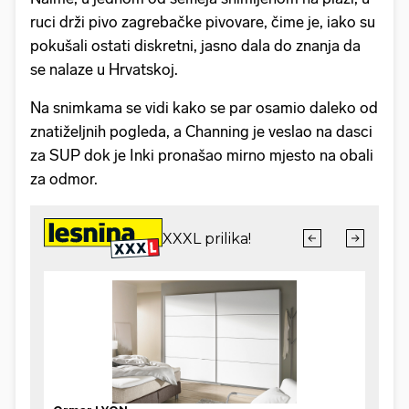
ruci drži pivo zagrebačke pivovare, čime je, iako su
pokušali ostati diskretni, jasno dala do znanja da
se nalaze u Hrvatskoj.
Na snimkama se vidi kako se par osamio daleko od
znatiželjnih pogleda, a Channing je veslao na dasci
za SUP dok je Inki pronašao mirno mjesto na obali
za odmor.