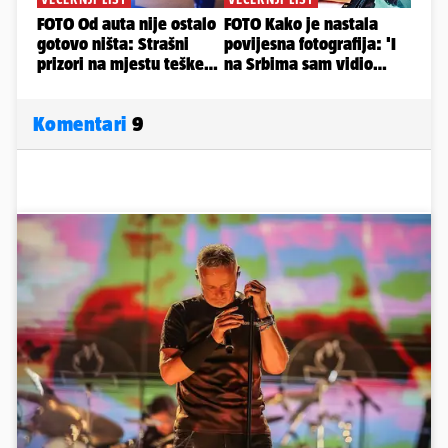
Komentari
9