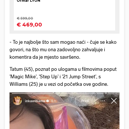
- To je najbolje što sam mogao naći - čuje se kako
govori, na što mu ona zadovoljno zahvaljuje i
komentira da je mjesto savršeno.
Tatum (45), poznat po ulogama u filmovima poput
'Magic Mike', 'Step Up' i '21 Jump Street', s
Williams (25) je u vezi od početka ove godine.