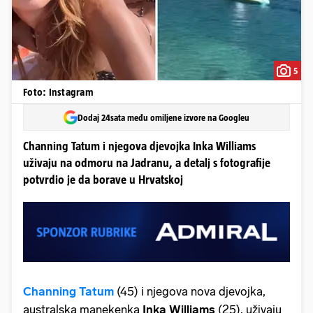
5
Foto: Instagram
Dodaj 24sata među omiljene izvore na Googleu
Channing Tatum i njegova djevojka Inka Williams
uživaju na odmoru na Jadranu, a detalj s fotografije
potvrdio je da borave u Hrvatskoj
Channing Tatum
(45) i njegova nova djevojka,
australska manekenka
Inka Williams
(25), uživaju