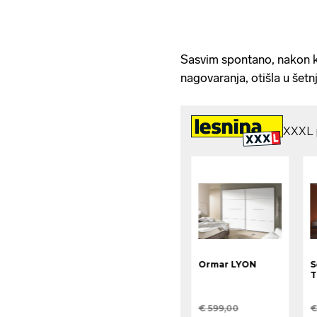
Sasvim spontano, nakon ka
nagovaranja, otišla u še