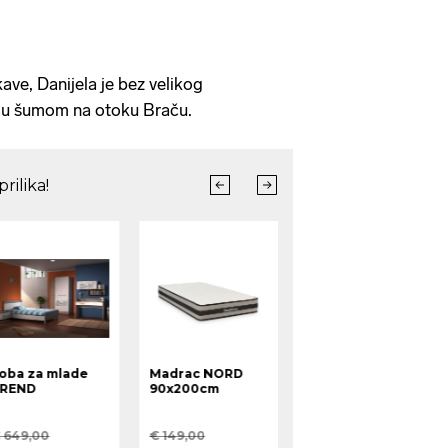
ve, Danijela je bez velikog
tnju šumom na otoku Braču.