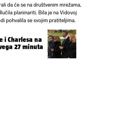
rali da će se na društvenim mrežama,
lučila planinariti. Bila je na Vidovoj
odi pohvalila se svojim pratiteljima.
e i Charlesa na
svega 27 minuta