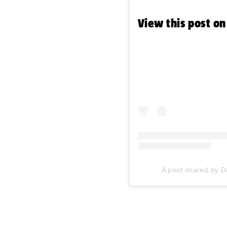
View this post o
A post shared by D