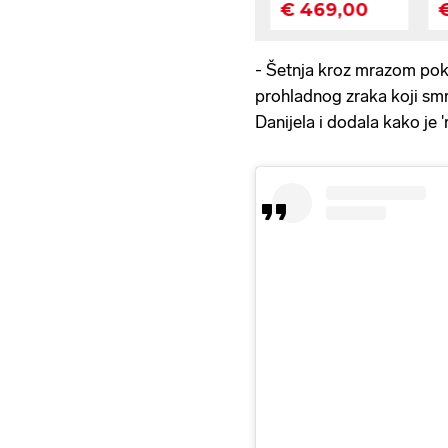
- Šetnja kroz mrazom pokr
prohladnog zraka koji smrzn
Danijela i dodala kako je '