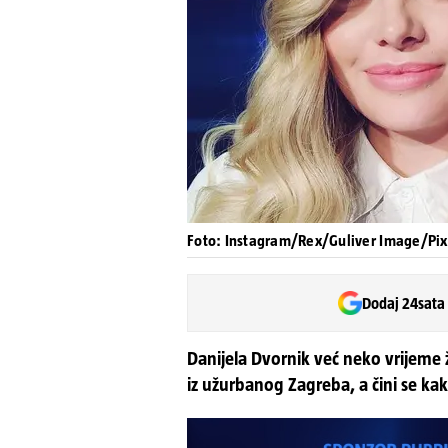
Foto: Instagram/Rex/Guliver Image/Pix
Dodaj 24sata
Danijela Dvornik već neko vrijeme ž
iz užurbanog Zagreba, a čini se kak