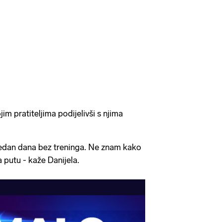
jim pratiteljima podijelivši s njima
 tjedan dana bez treninga. Ne znam kako
 putu - kaže Danijela.