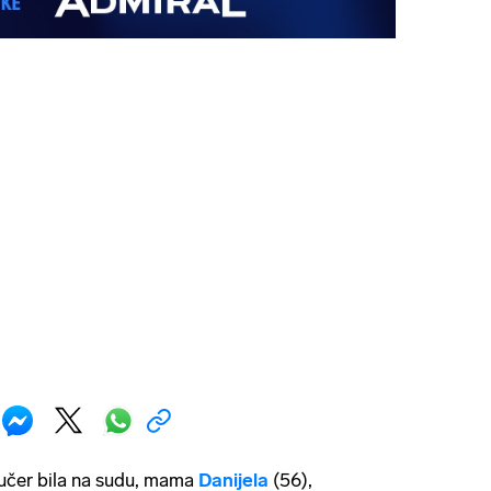
jučer bila na sudu, mama
Danijela
(56),