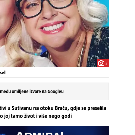
5
sell
 među omiljene izvore na Googleu
ivi u Sutivanu na otoku Braču, gdje se preselila
o joj tamo život i više nego godi