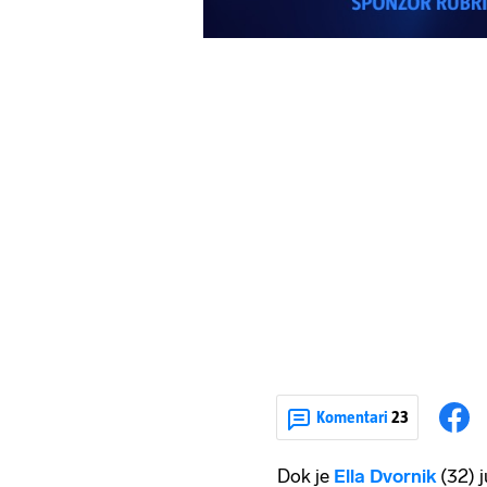
Komentari
23
Dok je
Ella Dvornik
(32) 