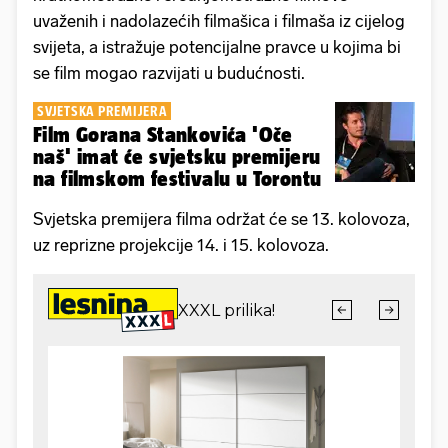
uvaženih i nadolazećih filmašica i filmaša iz cijelog
svijeta, a istražuje potencijalne pravce u kojima bi
se film mogao razvijati u budućnosti.
SVJETSKA PREMIJERA
Film Gorana Stankovića 'Oče
naš' imat će svjetsku premijeru
na filmskom festivalu u Torontu
Svjetska premijera filma održat će se 13. kolovoza,
uz reprizne projekcije 14. i 15. kolovoza.