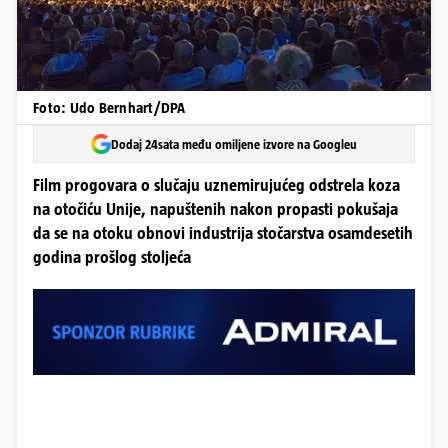
Foto: Udo Bernhart/DPA
Dodaj 24sata među omiljene izvore na Googleu
Film progovara o slučaju uznemirujućeg odstrela koza
na otočiću Unije, napuštenih nakon propasti pokušaja
da se na otoku obnovi industrija stočarstva osamdesetih
godina prošlog stoljeća