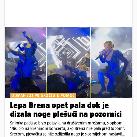
ODMAH JOJ PRISKOČILI U POMOĆ
Lepa Brena opet pala dok je
dizala noge plešući na pozornici
Snimka pada se brzo pojavila na društvenim mrežama, s opisom
'Nisi bio na Breninom koncertu, ako Brena nije pala pred tobom'.
Srećom, pjevačica se nije ozlijedila nego je s osmijehom nastavila