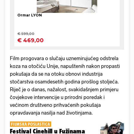
Film progovara o slučaju uznemirujućeg odstrela
koza na otočiću Unije, napuštenih nakon propasti
pokušaja da se na otoku obnovi industrija
stočarstva osamdesetih godina prošlog stoljeća.
Riječ je o danas, nažalost, svakidašnjem primjeru
čovjekove intervencije u prirodni poredak i
većinom društveno prihvaćenih pokušaja
opravdavanja nasilja nad životinjama.
FILMSKA POSLASTICA
Festival Cinehill u Fužinama