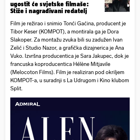
ugostit će svjetske filmaše:
Stiže i nagrađivani redatelj
Film je režirao i snimio Tonći Gaćina, producent je
Tibor Keser (KOMPOT), a montirala ga je Dora
Slakoper. Za montažu zvuka bili su zadužen Ivan
Zelić i Studio Nazor, a grafička dizajnerica je Ana
Vuko. Izvršna producentica je Sara Jakupec, dok je
francuska koproducentica Hélène Mitjavile
(Melocoton Films). Film je realiziran pod okriljem
KOMPOT-a, u suradnji s La Udrugom i Kino klubom
Split.