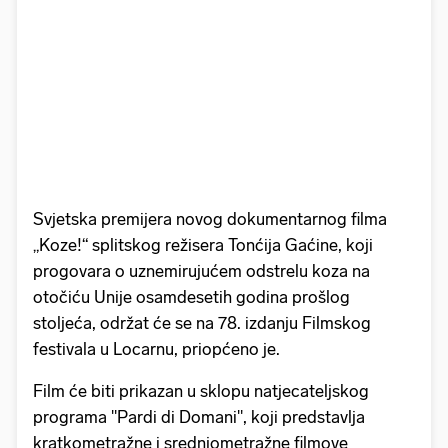
Svjetska premijera novog dokumentarnog filma
„Koze!“ splitskog režisera Tonćija Gaćine, koji
progovara o uznemirujućem odstrelu koza na
otočiću Unije osamdesetih godina prošlog
stoljeća, održat će se na 78. izdanju Filmskog
festivala u Locarnu, priopćeno je.
Film će biti prikazan u sklopu natjecateljskog
programa "Pardi di Domani", koji predstavlja
kratkometražne i srednjometražne filmove