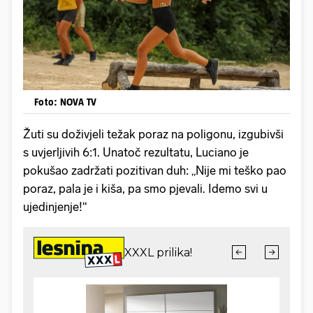
Foto: NOVA TV
Žuti su doživjeli težak poraz na poligonu, izgubivši
s uvjerljivih 6:1. Unatoč rezultatu, Luciano je
pokušao zadržati pozitivan duh: „Nije mi teško pao
poraz, pala je i kiša, pa smo pjevali. Idemo svi u
ujedinjenje!“