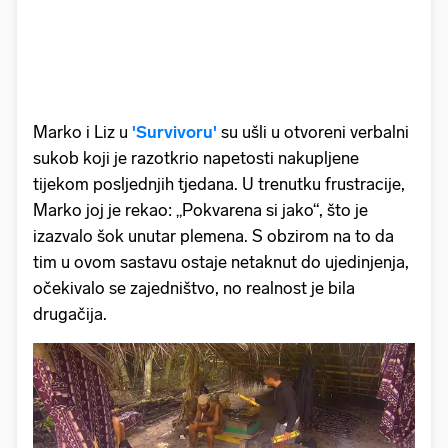
Marko i Liz u
'Survivoru'
su ušli u otvoreni verbalni
sukob koji je razotkrio napetosti nakupljene
tijekom posljednjih tjedana. U trenutku frustracije,
Marko joj je rekao: „Pokvarena si jako“, što je
izazvalo šok unutar plemena. S obzirom na to da
tim u ovom sastavu ostaje netaknut do ujedinjenja,
očekivalo se zajedništvo, no realnost je bila
drugačija.