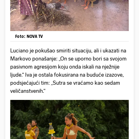
Foto: NOVA TV
Luciano je pokušao smiriti situaciju, ali i ukazati na
Markovo ponašanje: „On se uporno bori sa svojom
pasivnom agresijom koju onda iskali na nježnije
ljude.“ Iva je ostala fokusirana na buduće izazove,
podsjećajući tim: „Sutra se vraćamo kao sedam
veličanstvenih.“