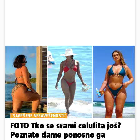
'SAVRŠENE NESAVRŠENOSTI'
FOTO Tko se srami celulita još?
Poznate dame ponosno ga