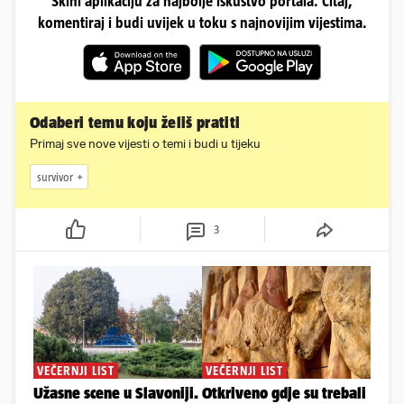
Skini aplikaciju za najbolje iskustvo portala. Čitaj,
komentiraj i budi uvijek u toku s najnovijim vijestima.
Odaberi temu koju želiš pratiti
Primaj sve nove vijesti o temi i budi u tijeku
survivor
3