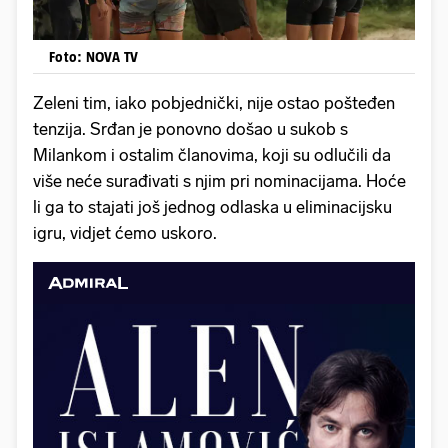
Foto: NOVA TV
Zeleni tim, iako pobjednički, nije ostao pošteđen
tenzija. Srđan je ponovno došao u sukob s
Milankom i ostalim članovima, koji su odlučili da
više neće surađivati s njim pri nominacijama. Hoće
li ga to stajati još jednog odlaska u eliminacijsku
igru, vidjet ćemo uskoro.