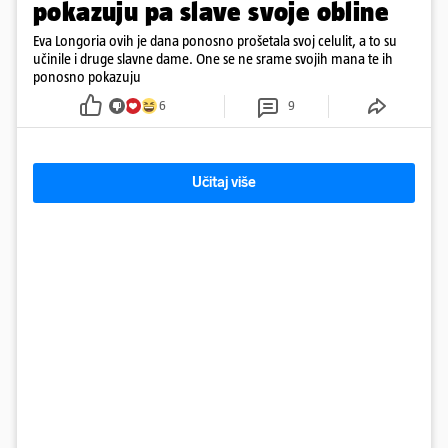
pokazuju pa slave svoje obline
Eva Longoria ovih je dana ponosno prošetala svoj celulit, a to su
učinile i druge slavne dame. One se ne srame svojih mana te ih
ponosno pokazuju
6
9
Učitaj više