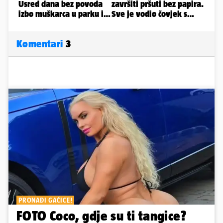
Komentari
3
PRONAĐI GAĆICE!
FOTO Coco, gdje su ti tangice?