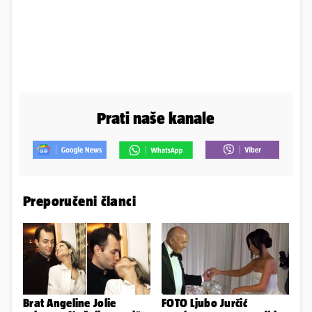
Prati naše kanale
Preporučeni članci
Brat Angeline Jolie
FOTO Ljubo Jurčić