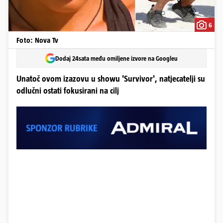
6
Foto: Nova Tv
Dodaj 24sata među omiljene izvore na Googleu
Unatoč ovom izazovu u showu 'Survivor', natjecatelji su
odlučni ostati fokusirani na cilj