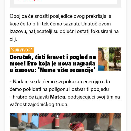
Obojica će snositi posljedice ovog prekršaja, a
koje će to biti, tek ćemo saznati. Unatoč ovom
izazovu, natjecatelji su odlučni ostati fokusirani na
cilj.
'SURVIVOR'
Doručak, čisti krevet i pogled na
more! Evo koja je nova nagrada
u izazovu: 'Nema više zezancije'
- Nadam se da ćemo svi pokazati energiju i da
ćemo pokidati na poligonu i ostvariti pobjedu
- hrabro će izjaviti
Matea
, podsjećajući svoj tim na
važnost zajedničkog truda.