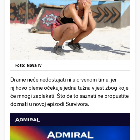
Foto: Nova Tv
Drame neće nedostajati ni u crvenom timu, jer
njihovo pleme očekuje jedna tužna vijest zbog koje
će mnogi zaplakati. Što će to saznati ne propustite
doznati u novoj epizodi Survivora.