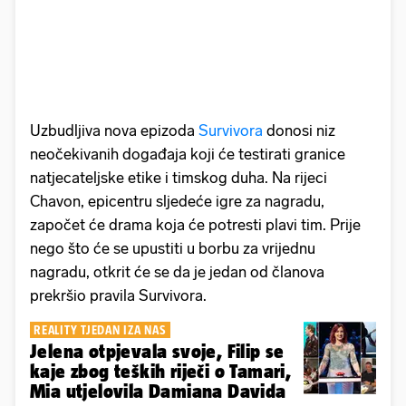
Uzbudljiva nova epizoda
Survivora
donosi niz
neočekivanih događaja koji će testirati granice
natjecateljske etike i timskog duha. Na rijeci
Chavon, epicentru sljedeće igre za nagradu,
započet će drama koja će potresti plavi tim. Prije
nego što će se upustiti u borbu za vrijednu
nagradu, otkrit će se da je jedan od članova
prekršio pravila Survivora.
REALITY TJEDAN IZA NAS
Jelena otpjevala svoje, Filip se
kaje zbog teških riječi o Tamari,
Mia utjelovila Damiana Davida