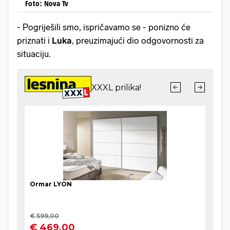
Foto: Nova Tv
- Pogriješili smo, ispričavamo se - ponizno će
priznati i
Luka
, preuzimajući dio odgovornosti za
situaciju.