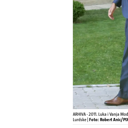
ARHIVA - 2011. Luka i Vanja Mod
Lurdske |
Foto: Robert Anic/PI