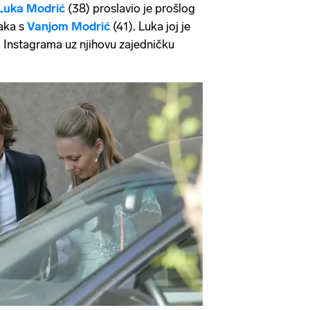
Luka Modrić
(38) proslavio je prošlog
raka s
Vanjom Modrić
(41). Luka joj je
 Instagrama uz njihovu zajedničku