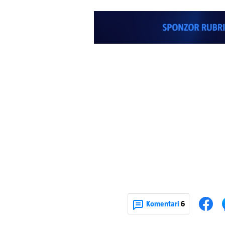
Komentari
6