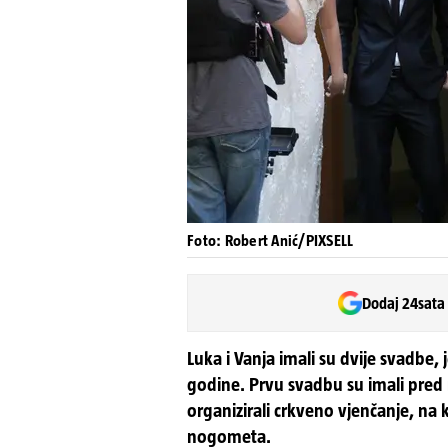
Foto: Robert Anić/PIXSELL
Dodaj 24sata
Luka i Vanja imali su dvije svadbe,
godine. Prvu svadbu su imali pre
organizirali crkveno vjenčanje, na 
nogometa.