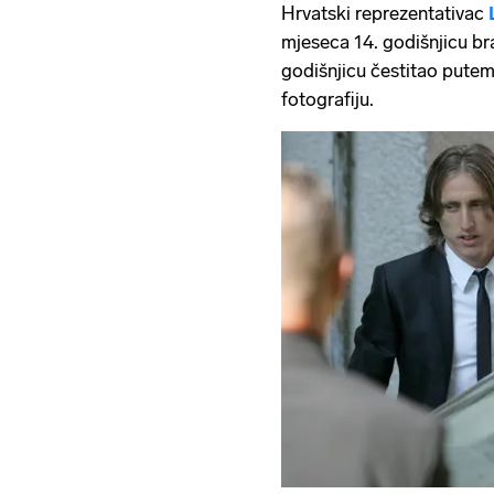
Hrvatski reprezentativac
mjeseca 14. godišnjicu b
godišnjicu čestitao putem
fotografiju.