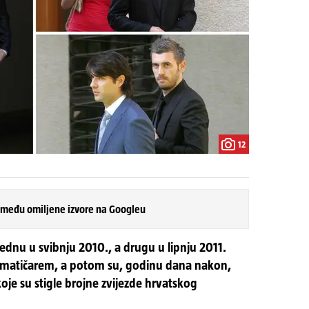
12
 među omiljene izvore na Googleu
 jednu u svibnju 2010., a drugu u lipnju 2011.
d matičarem, a potom su, godinu dana nakon,
koje su stigle brojne zvijezde hrvatskog