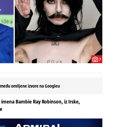
7
 među omiljene izvore na Googleu
 imena Bambie Ray Robinson, iz Irske,
be