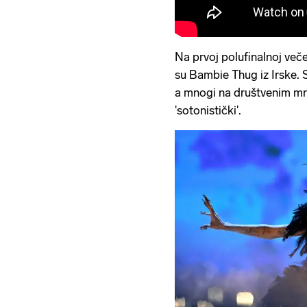
Na prvoj polufinalnoj večer
su Bambie Thug iz Irske. 
a mnogi na društvenim mr
'sotonistički'.