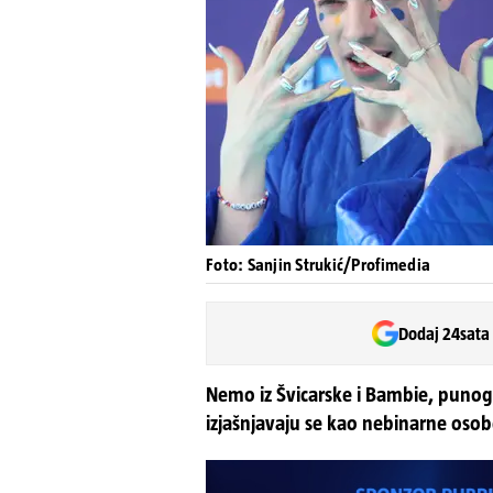
Foto: Sanjin Strukić/Profimedia
Dodaj 24sata
Nemo iz Švicarske i Bambie, punog
izjašnjavaju se kao nebinarne oso