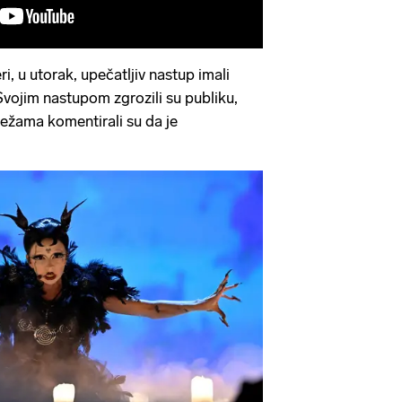
i, u utorak, upečatljiv nastup imali
Svojim nastupom zgrozili su publiku,
ežama komentirali su da je