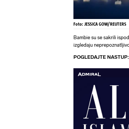
Foto: JESSICA GOW/REUTERS
Bambie su se sakrili ispod
izgledaju neprepoznatljiv
POGLEDAJTE NASTUP: