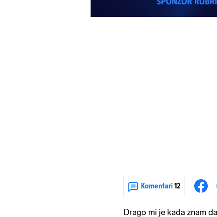
Komentari
12
Drago mi je kada znam da