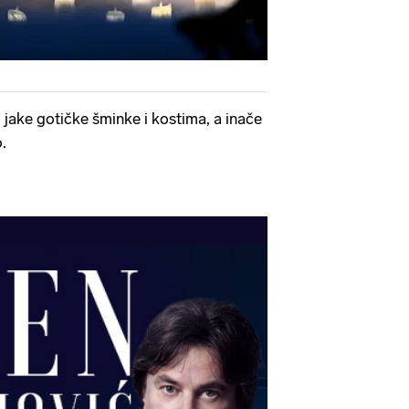
 jake gotičke šminke i kostima, a inače
o.