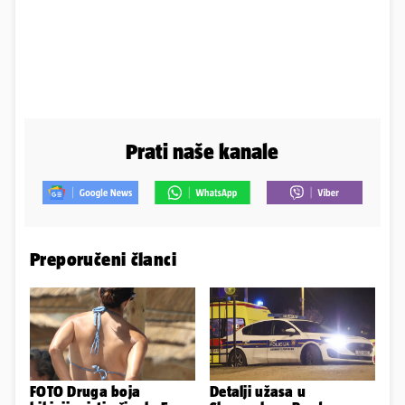
Prati naše kanale
Preporučeni članci
FOTO Druga boja
Detalji užasa u