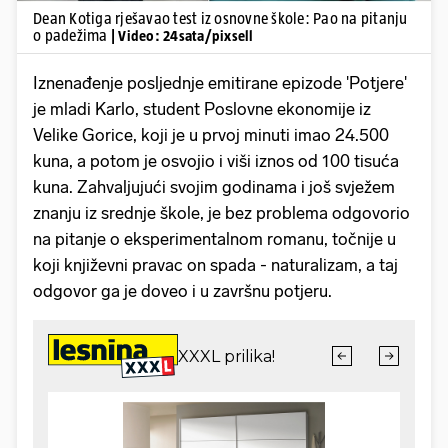
Dean Kotiga rješavao test iz osnovne škole: Pao na pitanju
o padežima
| Video: 24sata/pixsell
Iznenađenje posljednje emitirane epizode 'Potjere'
je mladi Karlo, student Poslovne ekonomije iz
Velike Gorice, koji je u prvoj minuti imao 24.500
kuna, a potom je osvojio i viši iznos od 100 tisuća
kuna. Zahvaljujući svojim godinama i još svježem
znanju iz srednje škole, je bez problema odgovorio
na pitanje o eksperimentalnom romanu, točnije u
koji književni pravac on spada - naturalizam, a taj
odgovor ga je doveo i u završnu potjeru.