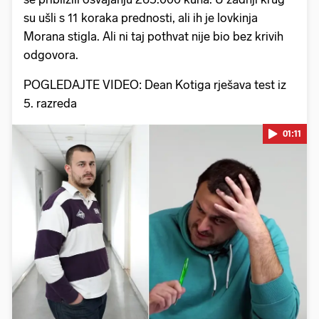
su ušli s 11 koraka prednosti, ali ih je lovkinja
Morana stigla. Ali ni taj pothvat nije bio bez krivih
odgovora.
POGLEDAJTE VIDEO: Dean Kotiga rješava test iz
5. razreda
01:11
Pokretanje videa...