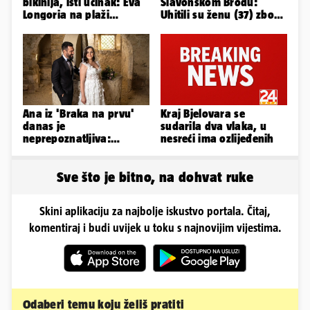
bikinija, isti učinak: Eva
Slavonskom Brodu:
Longoria na plaži
Uhitili su ženu (37) zbog
pipkala svoje zanosne
smrti 71-godišnjeg
obline
muškarca
Ana iz 'Braka na prvu'
Kraj Bjelovara se
danas je
sudarila dva vlaka, u
neprepoznatljiva:
nesreći ima ozlijeđenih
Odselila je iz Hrvatske, a
ovako sad izgleda
Sve što je bitno, na dohvat ruke
Skini aplikaciju za najbolje iskustvo portala. Čitaj,
komentiraj i budi uvijek u toku s najnovijim vijestima.
Odaberi temu koju želiš pratiti