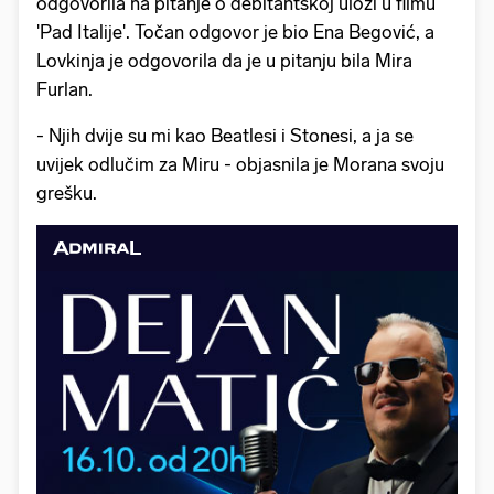
odgovorila na pitanje o debitantskoj ulozi u filmu
'Pad Italije'. Točan odgovor je bio Ena Begović, a
Lovkinja je odgovorila da je u pitanju bila Mira
Furlan.
- Njih dvije su mi kao Beatlesi i Stonesi, a ja se
uvijek odlučim za Miru - objasnila je Morana svoju
grešku.