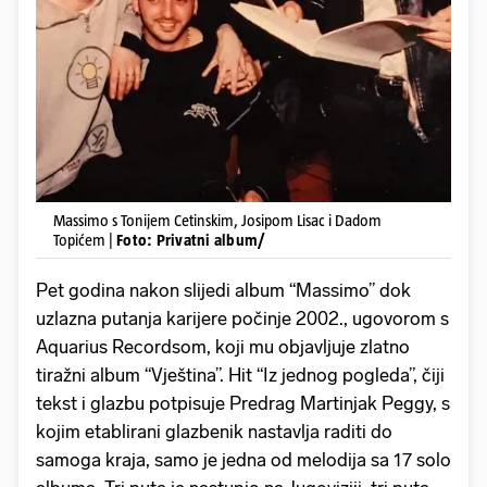
Massimo s Tonijem Cetinskim, Josipom Lisac i Dadom
Topićem |
Foto: Privatni album/
Pet godina nakon slijedi album “Massimo” dok
uzlazna putanja karijere počinje 2002., ugovorom s
Aquarius Recordsom, koji mu objavljuje zlatno
tiražni album “Vještina”. Hit “Iz jednog pogleda”, čiji
tekst i glazbu potpisuje Predrag Martinjak Peggy, s
kojim etablirani glazbenik nastavlja raditi do
samoga kraja, samo je jedna od melodija sa 17 solo