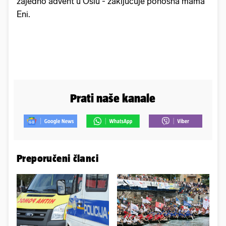
zajedno advent u Oslu - zaključuje ponosna mama
Eni.
Prati naše kanale
Preporučeni članci