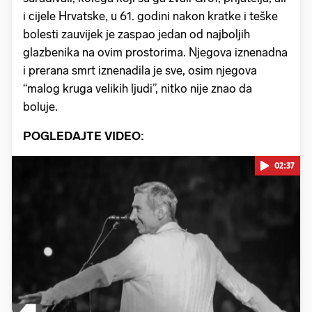
i cijele Hrvatske, u 61. godini nakon kratke i teške
bolesti zauvijek je zaspao jedan od najboljih
glazbenika na ovim prostorima. Njegova iznenadna
i prerana smrt iznenadila je sve, osim njegova
“malog kruga velikih ljudi”, nitko nije znao da
boluje.
POGLEDAJTE VIDEO:
02:37
Pokretanje videa...