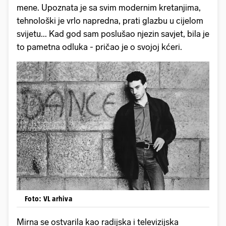
mene. Upoznata je sa svim modernim kretanjima,
tehnološki je vrlo napredna, prati glazbu u cijelom
svijetu... Kad god sam poslušao njezin savjet, bila je
to pametna odluka - pričao je o svojoj kćeri.
Foto: VL arhiva
Mirna se ostvarila kao radijska i televizijska