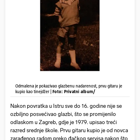
Odmalena je pokazivao glazbenu nadarenost, prvu gitaru je
kupio kao tinejdžer |
Foto: Privatni album/
Nakon povratka u Istru sve do 16. godine nije se
ozbiljno posvećivao glazbi, što se promijenilo
odlaskom u Zagreb, gdje je 1979. upisao treći
razred srednje škole. Prvu gitaru kupio je od novca
zarađenog radom preko đačkog servisa nakon što