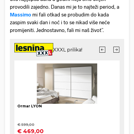
provodili zajedno. Danas mi je to najteži period, a
Massimo
mi fali otkad se probudim do kada
zaspim svaki dan i noć i to se nikad više neće
promijeniti. Jednostavno, fali mi naš život”.