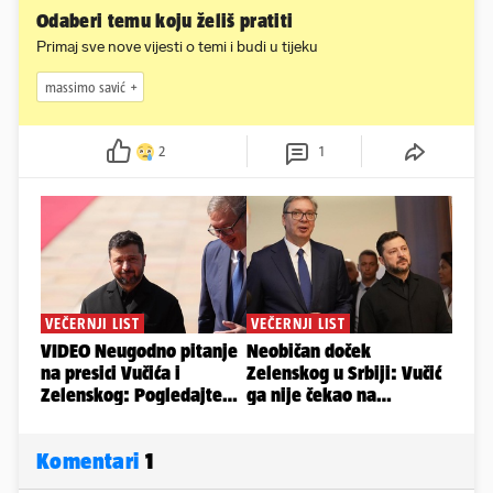
Odaberi temu koju želiš pratiti
Primaj sve nove vijesti o temi i budi u tijeku
massimo savić
2
1
Komentari
1