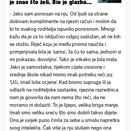
je znao što želi. Bio je glazba...
- Jako sam ponosan na nju. Od ljudi sa strane
dobivam komplimente na njezin račun i mislim da
bi to svakog roditelja ispunilo ponosnom. Mnogi
kažu da je za to isključivo odgoj zaslužan, ali ne bih
se složio. Riječ koju je među prvima naučila i
primjenjivala bila je ‘sama’; ‘Ja ću to sama, jednom si
mi pokazao, dovoljno’. Tako je otkako je bila mala.
Jako je samostalna, tijekom cijele osnovne i
srednje škole nikad nismo imali potrebu reći joj:
‘Uči, imaš loše ocjene’. Kad bismo supruga ili ja
odlazili na roditeljske sastanke, njezina razrednica
nam je govorila da nam nema što reći, da ne
moramo ni dolaziti. To je lijepo, velika briga manje.
Imali smo veliku sreću što smo dobili takvo dijete.
Ona je uvijek puno činila za sebe u smislu napretka
svog intelekta. Čak više ja nju slušam nego ona