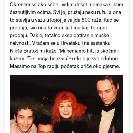
Okrenem se oko sebe i vidim deset momaka s istim
čeznutljivim očima. Svi joj pružaju neku ružu, a ona
to stavlja u vazu u kojoj je valjda 500 ruža. Kad se
prodaju, sve ona to vrati ljudima koji to opet
prodaju. Dakle, totalno eksploatiranje muške
naivnosti. Vraćam se u Hrvatsku i na sastanku
Nikša Bratoš mi kaže: ‘Mi nemamo hit’, ja skočim i
kažem: ‘Ti si moja benzina’ - otkrio je svojedobno
Massimo na Top radiju početak priče oko pjesme.