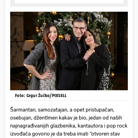
Foto: Grgur Žučko/PIXSELL
Šarmantan, samozatajan, a opet pristupačan,
osebujan, džentlmen kakav je bio, jedan od naših
najnagrađivanijih glazbenika, kantautora i pop rock
izvođača govorio je da treba imati “otvoren stav