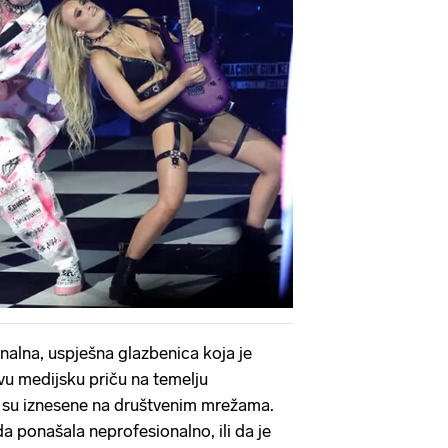
nalna, uspješna glazbenica koja je
u medijsku priču na temelju
 su iznesene na društvenim mrežama.
a ponašala neprofesionalno, ili da je