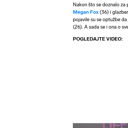
Nakon što se doznalo za 
Megan Fox
(36) i glazbe
pojavile su se optužbe da j
(26). A sada se i ona o sv
POGLEDAJTE VIDEO: