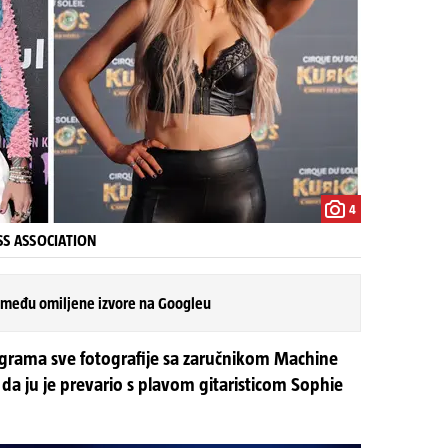
4
SS ASSOCIATION
 među omiljene izvore na Googleu
tagrama sve fotografije sa zaručnikom Machine
e da ju je prevario s plavom gitaristicom Sophie