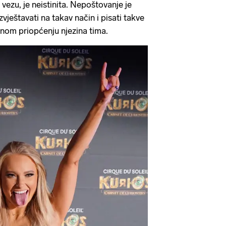
vezu, je neistinita. Nepoštovanje je
zvještavati na takav način i pisati takve
enom priopćenju njezina tima.