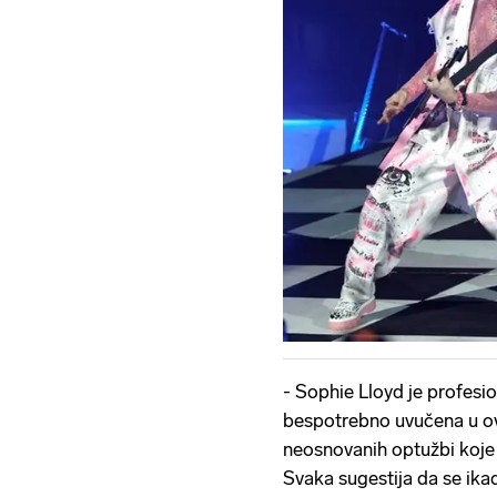
- Sophie Lloyd je profesio
bespotrebno uvučena u ov
neosnovanih optužbi koje
Svaka sugestija da se ikad