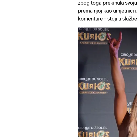
zbog toga prekinula svoju 
prema njoj kao umjetnici i
komentare - stoji u služb