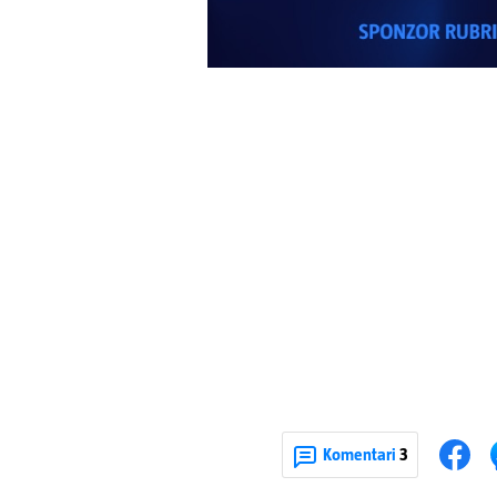
Komentari
3