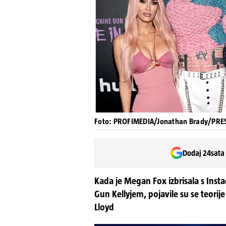
Foto: PROFIMEDIA/Jonathan Brady/PRE
Dodaj 24sata
Kada je Megan Fox izbrisala s Ins
Gun Kellyjem, pojavile su se teorij
Lloyd