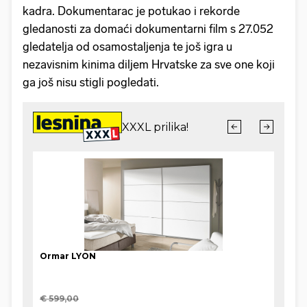
kadra. Dokumentarac je potukao i rekorde
gledanosti za domaći dokumentarni film s 27.052
gledatelja od osamostaljenja te još igra u
nezavisnim kinima diljem Hrvatske za sve one koji
ga još nisu stigli pogledati.