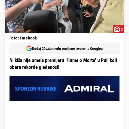
2
Foto: Facebook
Dodaj 24sata među omiljene izvore na Googleu
Ni kiša nije omela premijeru 'Fiume o Morte' u Puli koji
obara rekorde gledanosti