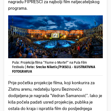
nagradu FIPRESCI za najbolji film natjecateljskog
programa.
Pula: Projekcija filma "Fiume o Morte!" na Pula Film
Festivalu |
Foto: Srecko Niketic/PIXSELL - ILUSTRATIVNA
FOTOGRAFIJA
Prije početka projekcije filma, koji konkurira za
Zlatnu arenu, redatelju Igoru Bezinoviću
dodijeljena je nagrada "Vedran Šamanović". Iako je
kiša počela padati usred projekcije, publika je
ostala do kraja i ispratila film do posljednjega