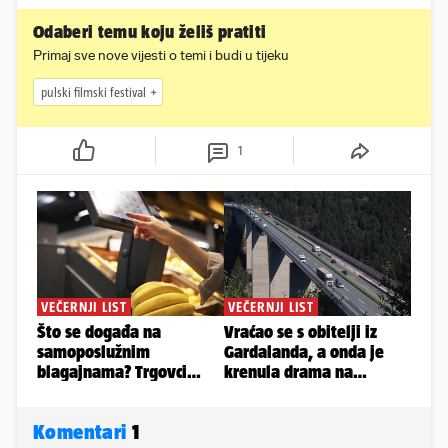
Odaberi temu koju želiš pratiti
Primaj sve nove vijesti o temi i budi u tijeku
pulski filmski festival
1
Komentari
1