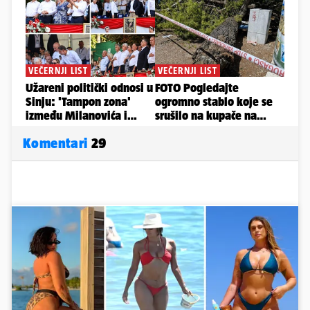
Komentari
29