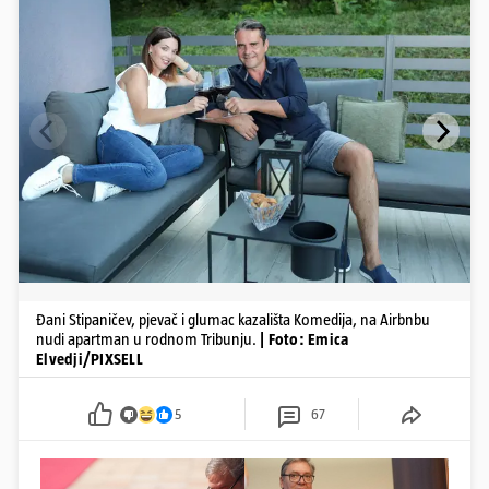
Đani Stipaničev, pjevač i glumac kazališta Komedija, na Airbnbu
nudi apartman u rodnom Tribunju.
| Foto: Emica
Elvedji/PIXSELL
5
67