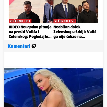
Komentari
67