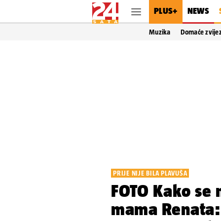
PLUS+
NEWS
Muzika
Domaće zvije
PRIJE NIJE BILA PLAVUŠA
FOTO Kako se m
mama Renata: 