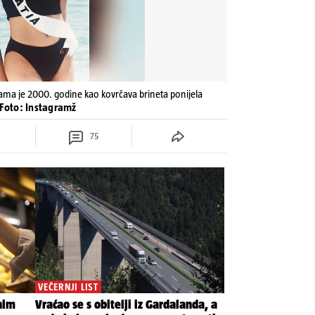
ama je 2000. godine kao kovrčava brineta ponijela
 Foto: Instagramž
75