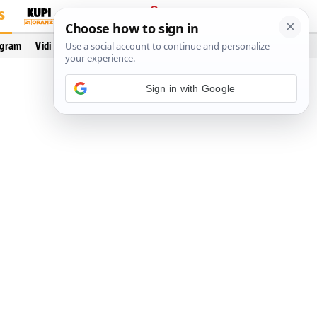
S
PRIJAVA
ogram
Vidi još…
Sign in with Google