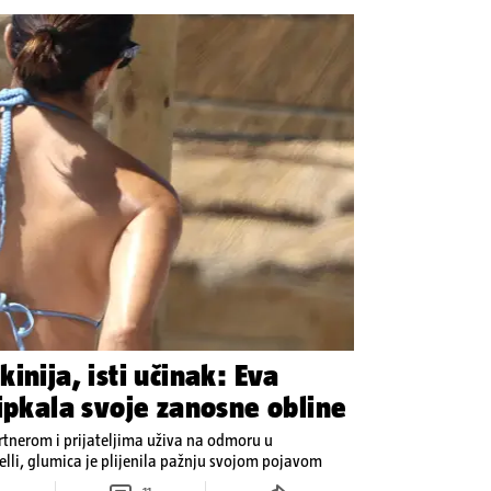
inija, isti učinak: Eva
ipkala svoje zanosne obline
rtnerom i prijateljima uživa na odmoru u
elli, glumica je plijenila pažnju svojom pojavom