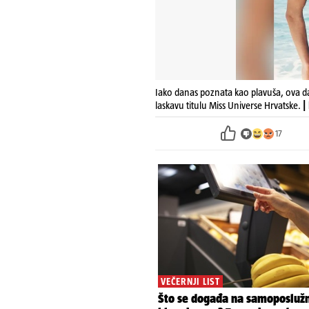
Iako danas poznata kao plavuša, ova d
laskavu titulu Miss Universe Hrvatske.
|
17