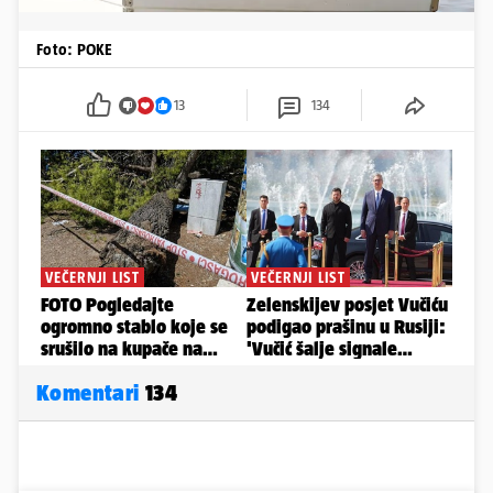
Foto: POKE
13
134
Komentari
134