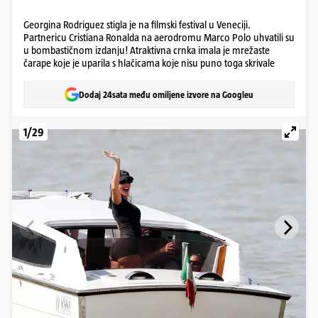
Georgina Rodriguez stigla je na filmski festival u Veneciji.
Partnericu Cristiana Ronalda na aerodromu Marco Polo uhvatili su
u bombastičnom izdanju! Atraktivna crnka imala je mrežaste
čarape koje je uparila s hlačicama koje nisu puno toga skrivale
Dodaj 24sata među omiljene izvore na Googleu
1/29