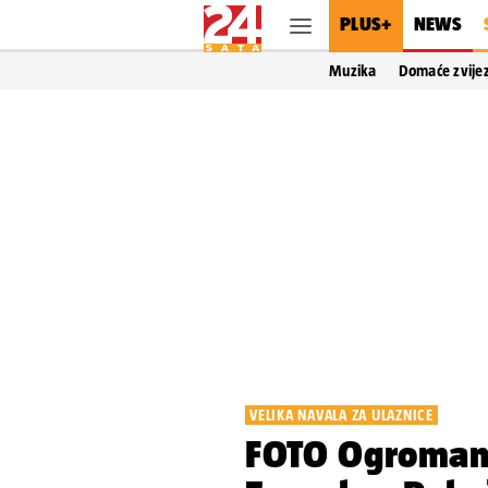
PLUS+
NEWS
Muzika
Domaće zvije
VELIKA NAVALA ZA ULAZNICE
FOTO Ogroman 