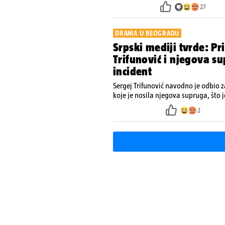
27
DRAMA U BEOGRADU
Srpski mediji tvrde: Pr
Trifunović i njegova su
incident
Sergej Trifunović navodno je odbio z
koje je nosila njegova supruga, što 
2