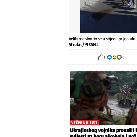
Veliki red stvorio se u srijedu prijepo
Strukic/PIXSELL
6