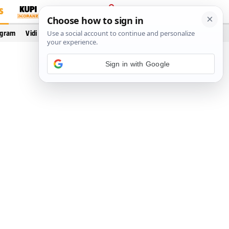
S
PRIJAVA
ogram
Vidi još…
Sign in with Google