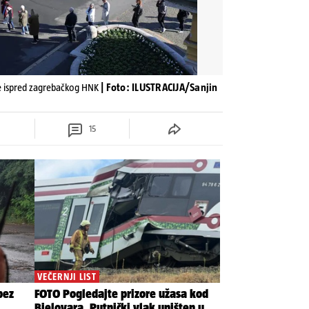
dne ispred zagrebačkog HNK
| Foto: ILUSTRACIJA/Sanjin
15