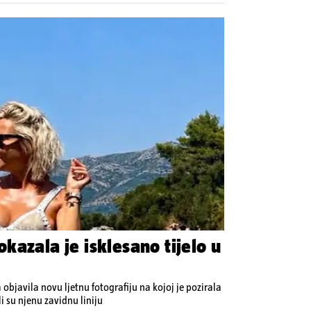
kazala je isklesano tijelo u
bjavila novu ljetnu fotografiju na kojoj je pozirala
i su njenu zavidnu liniju