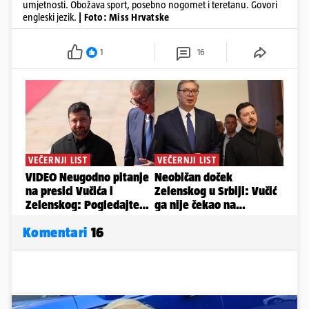
umjetnosti. Obožava sport, posebno nogomet i teretanu. Govori
engleski jezik.
| Foto: Miss Hrvatske
1
16
Komentari
16