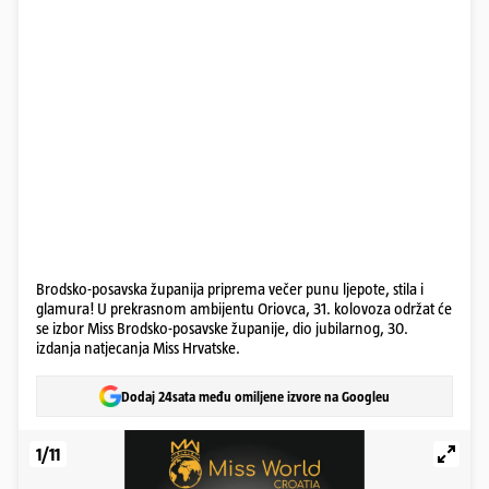
Brodsko-posavska županija priprema večer punu ljepote, stila i
glamura! U prekrasnom ambijentu Oriovca, 31. kolovoza održat će
se izbor Miss Brodsko-posavske županije, dio jubilarnog, 30.
izdanja natjecanja Miss Hrvatske.
Dodaj 24sata među omiljene izvore na Googleu
1/11