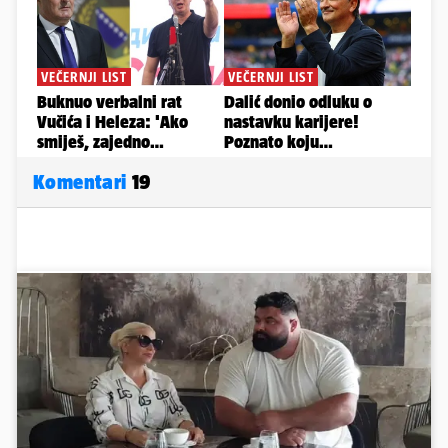
Komentari
19