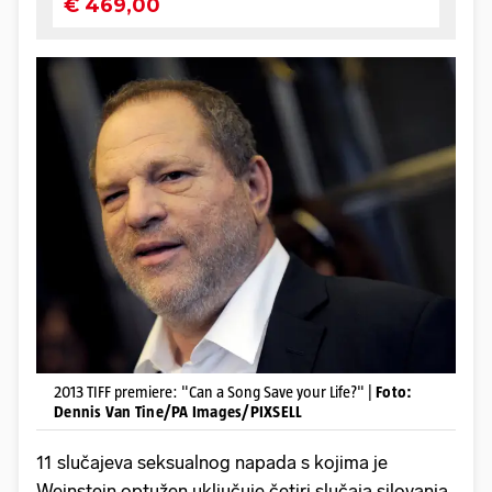
2013 TIFF premiere: "Can a Song Save your Life?" |
Foto:
Dennis Van Tine/PA Images/PIXSELL
11 slučajeva seksualnog napada s kojima je
Weinstein optužen uključuje četiri slučaja silovanja