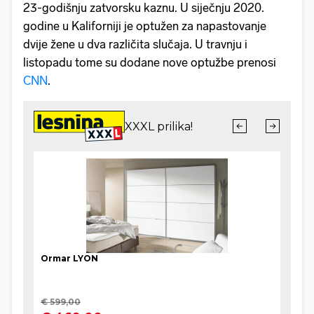
23-godišnju zatvorsku kaznu. U siječnju 2020.
godine u Kaliforniji je optužen za napastovanje
dvije žene u dva različita slučaja. U travnju i
listopadu tome su dodane nove optužbe prenosi
CNN
.