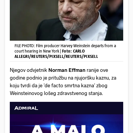
FILE PHOTO: Film producer Harvey Weinstein departs from a
court hearing in New York |
Foto: CARLO
ALLEGRI/REUTERS/PIXSELL/REUTERS/PIXSELL
Njegov odvjetnik
Norman Effman
ranije ove
godine podnio je pritužbu na njujoršku kaznu, za
koju tvrdi da je 'de facto smrtna kazna' zbog
Weinsteinovog lošeg zdravstvenog stanja.