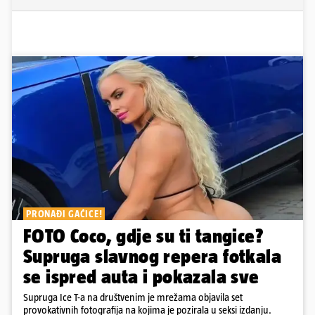
PRONAĐI GAĆICE!
FOTO Coco, gdje su ti tangice?
Supruga slavnog repera fotkala
se ispred auta i pokazala sve
Supruga Ice T-a na društvenim je mrežama objavila set
provokativnih fotografija na kojima je pozirala u seksi izdanju.