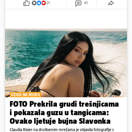
21
41
UŽIVA NA MORU
FOTO Prekrila grudi trešnjicama
i pokazala guzu u tangicama:
Ovako ljetuje bujna Slavonka
Claudia Rivier na društvenim mrežama je objavila fotografije s