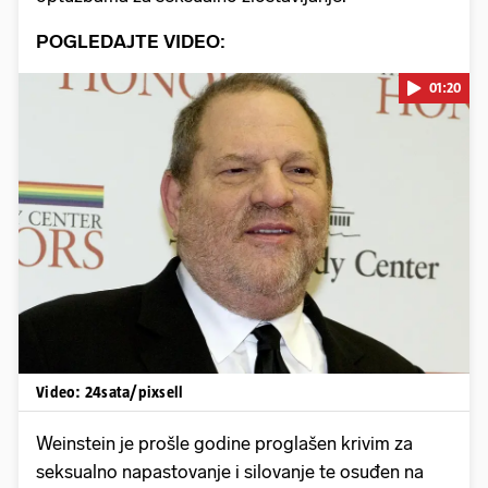
POGLEDAJTE VIDEO:
01:20
Pokretanje videa...
Video: 24sata/pixsell
Weinstein je prošle godine proglašen krivim za
seksualno napastovanje i silovanje te osuđen na