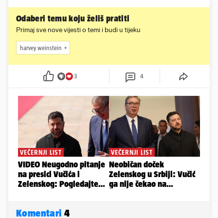
Odaberi temu koju želiš pratiti
Primaj sve nove vijesti o temi i budi u tijeku
harvey weinstein
3
4
Komentari
4