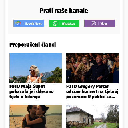
Prati naše kanale
Preporučeni članci
FOTO Maja Šuput
FOTO Gregory Porter
pokazala je isklesano
održao koncert na Ljetnoj
tijelo u bikiniju
pozornici: U publici su
bili Mateša i Blanka