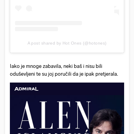
A post shared by Hot Ones (@hotones)
Iako je mnoge zabavila, neki baš i nisu bili
oduševljeni te su joj poručili da je ipak pretjerala.