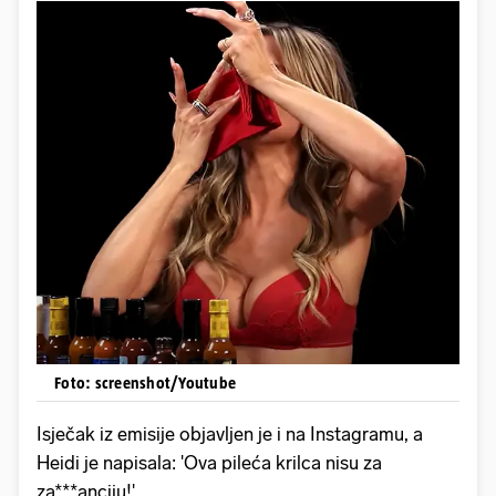
Foto: screenshot/Youtube
Isječak iz emisije objavljen je i na Instagramu, a
Heidi je napisala: 'Ova pileća krilca nisu za
za***anciju!'