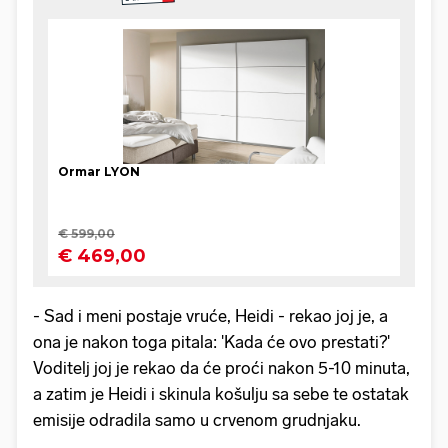
- Sad i meni postaje vruće, Heidi - rekao joj je, a
ona je nakon toga pitala: 'Kada će ovo prestati?'
Voditelj joj je rekao da će proći nakon 5-10 minuta,
a zatim je Heidi i skinula košulju sa sebe te ostatak
emisije odradila samo u crvenom grudnjaku.