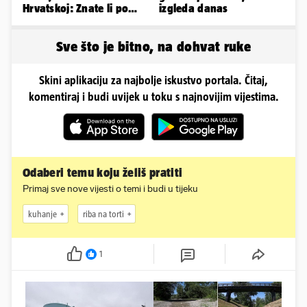
Hrvatskoj: Znate li po
izgleda danas
čemu je još poseban?
Sve što je bitno, na dohvat ruke
Skini aplikaciju za najbolje iskustvo portala. Čitaj,
komentiraj i budi uvijek u toku s najnovijim vijestima.
Odaberi temu koju želiš pratiti
Primaj sve nove vijesti o temi i budi u tijeku
kuhanje
riba na torti
1