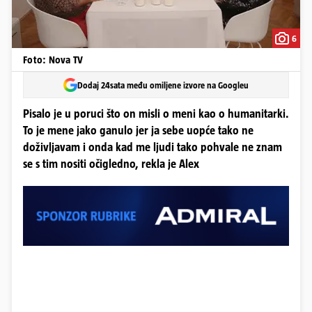
6
Foto: Nova TV
Dodaj 24sata među omiljene izvore na Googleu
Pisalo je u poruci što on misli o meni kao o humanitarki.
To je mene jako ganulo jer ja sebe uopće tako ne
doživljavam i onda kad me ljudi tako pohvale ne znam
se s tim nositi očigledno, rekla je Alex