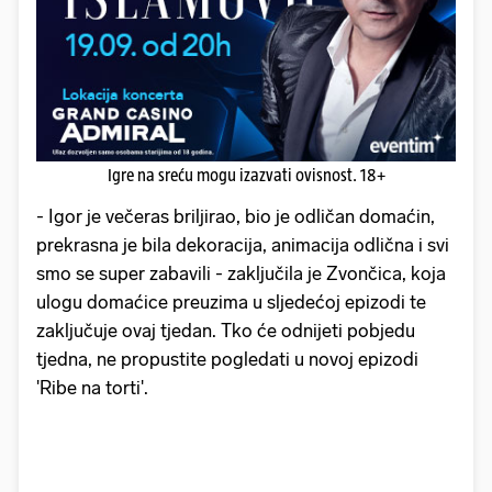
Igre na sreću mogu izazvati ovisnost. 18+
- Igor je večeras briljirao, bio je odličan domaćin,
prekrasna je bila dekoracija, animacija odlična i svi
smo se super zabavili - zaključila je Zvončica, koja
ulogu domaćice preuzima u sljedećoj epizodi te
zaključuje ovaj tjedan. Tko će odnijeti pobjedu
tjedna, ne propustite pogledati u novoj epizodi
'Ribe na torti'.