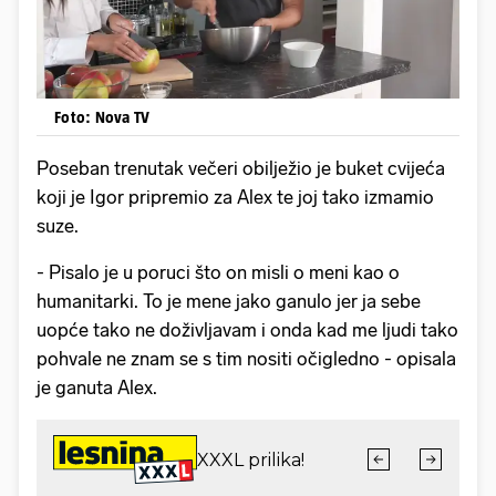
Foto: Nova TV
Poseban trenutak večeri obilježio je buket cvijeća
koji je Igor pripremio za Alex te joj tako izmamio
suze.
- Pisalo je u poruci što on misli o meni kao o
humanitarki. To je mene jako ganulo jer ja sebe
uopće tako ne doživljavam i onda kad me ljudi tako
pohvale ne znam se s tim nositi očigledno - opisala
je ganuta Alex.