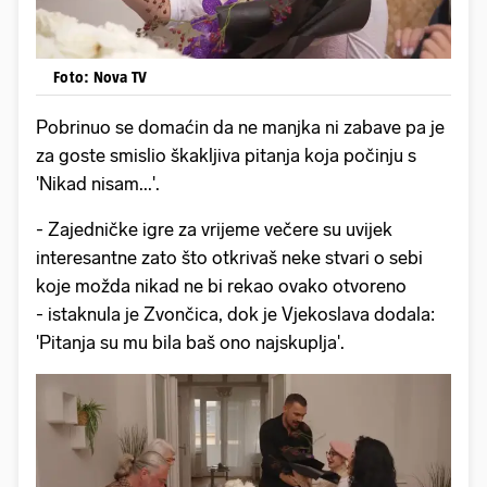
Foto: Nova TV
Pobrinuo se domaćin da ne manjka ni zabave pa je
za goste smislio škakljiva pitanja koja počinju s
'Nikad nisam...'.
- Zajedničke igre za vrijeme večere su uvijek
interesantne zato što otkrivaš neke stvari o sebi
koje možda nikad ne bi rekao ovako otvoreno
- istaknula je Zvončica, dok je Vjekoslava dodala:
'Pitanja su mu bila baš ono najskuplja'.